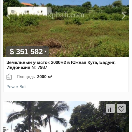
$ 351 582
Земельный участок 2000м2 в Южная Кута, Бадунг,
Индонезия № 7987
Площадь:
2000 м²
Power Bali