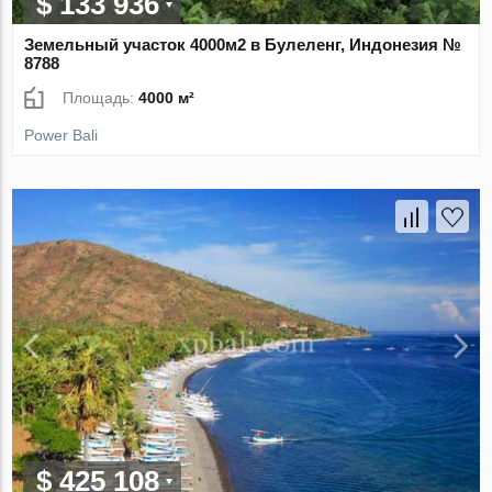
$ 133 936
Земельный участок 4000м2 в Булеленг, Индонезия №
8788
Площадь:
4000 м²
Power Bali
$ 425 108