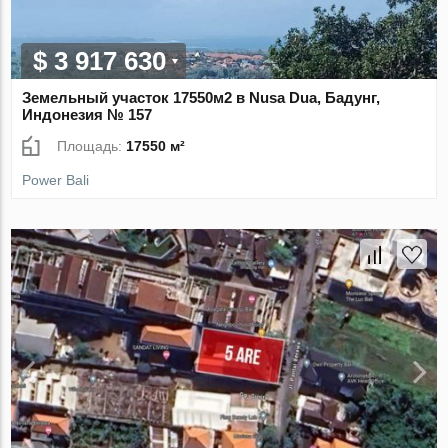
$ 3 917 630
Земельный участок 17550м2 в Nusa Dua, Бадунг,
Индонезия № 157
Площадь:
17550 м²
Power Bali