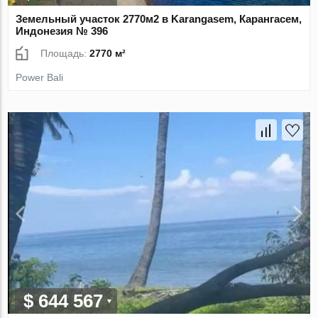
Земельный участок 2770м2 в Karangasem, Карангасем,
Индонезия № 396
Площадь:
2770 м²
Power Bali
$ 644 567