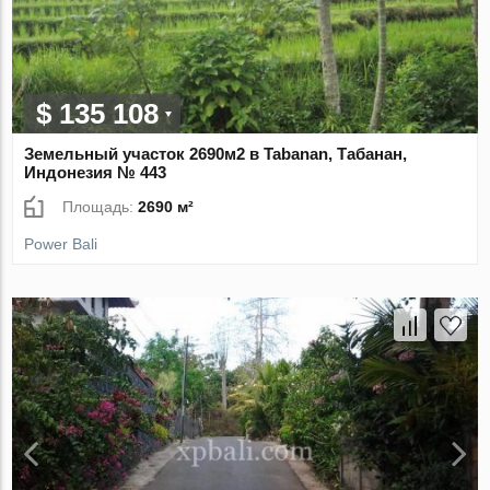
$ 135 108
Земельный участок 2690м2 в Tabanan, Табанан,
Индонезия № 443
Площадь:
2690 м²
Power Bali