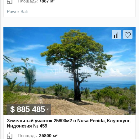
Площадь:
7887 м²
Power Bali
$ 885 485
Земельный участок 25800м2 в Nusa Penida, Клунгкунг,
Индонезия № 459
Площадь:
25800 м²