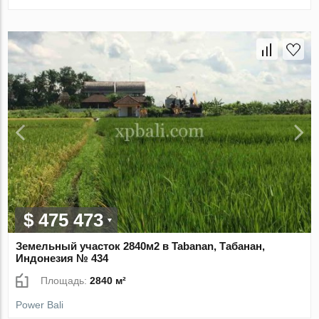
$ 475 473
Земельный участок 2840м2 в Tabanan, Табанан,
Индонезия № 434
Площадь:
2840 м²
Power Bali