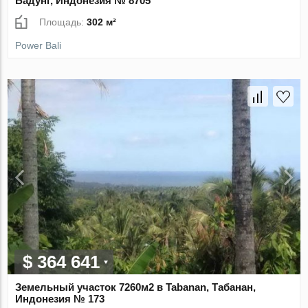
Бадунг, Индонезия № 8705
Площадь:
302 м²
Power Bali
$ 364 641
Земельный участок 7260м2 в Tabanan, Табанан,
Индонезия № 173