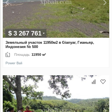
$ 3 267 761
Земельный участок 11950м2 в Gianyar, Гианьяр,
Индонезия № 500
Площадь:
11950 м²
Power Bali