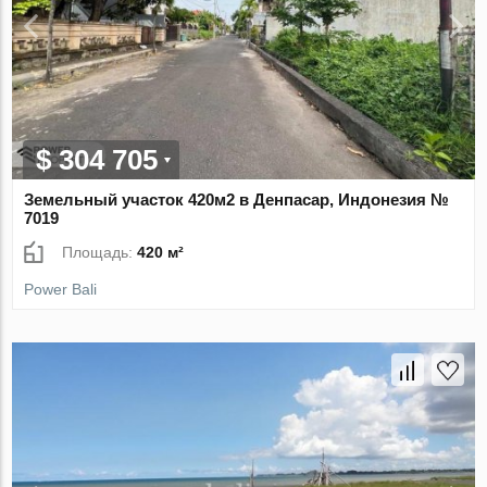
$ 304 705
Земельный участок 420м2 в Денпасар, Индонезия №
7019
Площадь:
420 м²
Power Bali