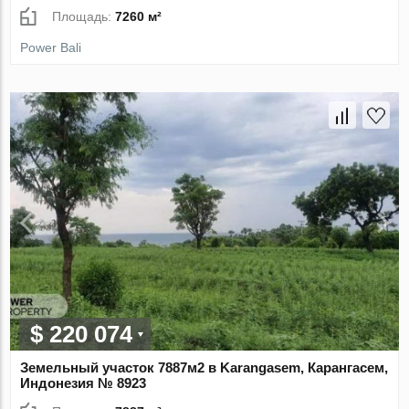
Площадь:
7260 м²
Power Bali
$ 220 074
Земельный участок 7887м2 в Karangasem, Карангасем,
Индонезия № 8923