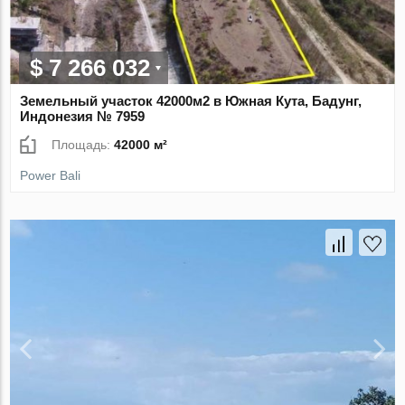
$ 7 266 032
Земельный участок 42000м2 в Южная Кута, Бадунг,
Индонезия № 7959
Площадь:
42000 м²
Power Bali