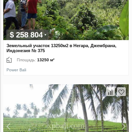
$ 258 804
Земельный участок 13250м2 в Негара, Джембрана,
Индонезия № 375
Площадь:
13250 м²
Power Bali