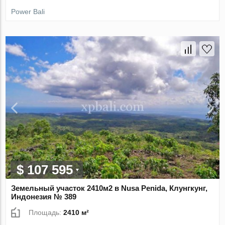
Power Bali
$ 107 595
Земельный участок 2410м2 в Nusa Penida, Клунгкунг,
Индонезия № 389
Площадь:
2410 м²