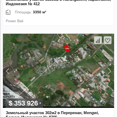
Индонезия № 412
Площадь:
3350 м²
Power Bali
$ 353 926
Земельный участок 302м2 в Переренан, Mengwi,