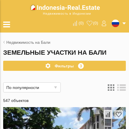
Недвижимость в Индонезии
(
0
)
(
0
)
Недвижимость на Бали
ЗЕМЕЛЬНЫЕ УЧАСТКИ НА БАЛИ
Фильтры
3
По популярности
547 объектов