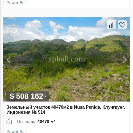
Power Bali
$ 508 162
Земельный участок 40470м2 в Nusa Penida, Клунгкунг,
Индонезия № 514
Площадь:
40470 м²
Power Bali