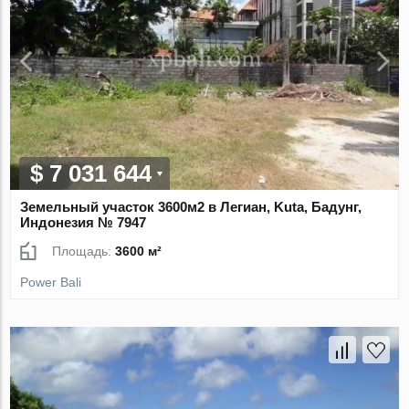
$ 7 031 644
Земельный участок 3600м2 в Легиан, Kuta, Бадунг,
Индонезия № 7947
Площадь:
3600 м²
Power Bali