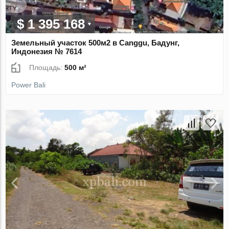
$ 1 395 168
Земельный участок 500м2 в Canggu, Бадунг,
Индонезия № 7614
Площадь:
500 м²
Power Bali