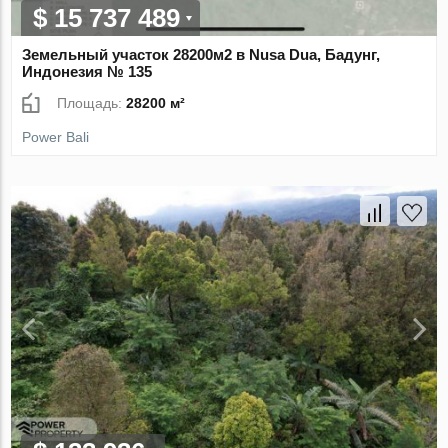
$ 15 737 489
Земельный участок 28200м2 в Nusa Dua, Бадунг,
Индонезия № 135
Площадь:
28200 м²
Power Bali