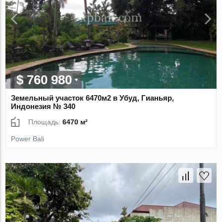
$ 760 980
Земельный участок 6470м2 в Убуд, Гианьяр,
Индонезия № 340
Площадь:
6470 м²
Power Bali