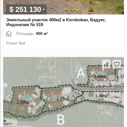
$ 251 130
Земельный участок 400м2 в Kerobokan, Бадунг,
Индонезия № 519
Площадь:
400 м²
Power Bali