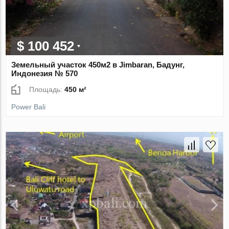
$ 100 452
Земельный участок 450м2 в Jimbaran, Бадунг,
Индонезия № 570
Площадь:
450 м²
Power Bali