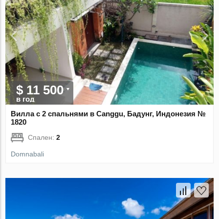
$ 11 500
в год
Вилла с 2 спальнями в Canggu, Бадунг, Индонезия №
1820
Спален:
2
Domnabali