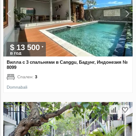
$ 13 500
в год
Вилла с 3 спальнями в Canggu, Бадунг, Индонезия №
8099
Спален:
3
Domnabali