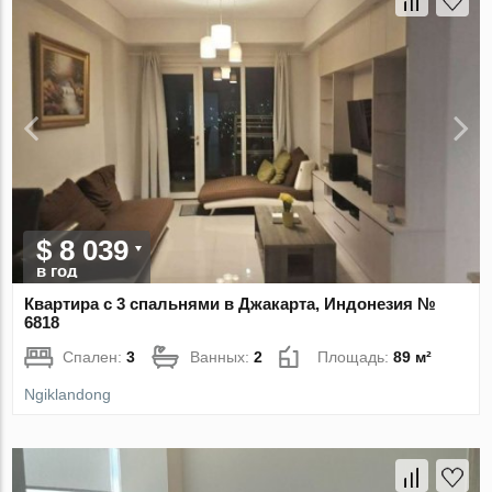
$ 8 039
в год
Квартира с 3 спальнями в Джакарта, Индонезия №
6818
Спален:
3
Ванных:
2
Площадь:
89 м²
Ngiklandong