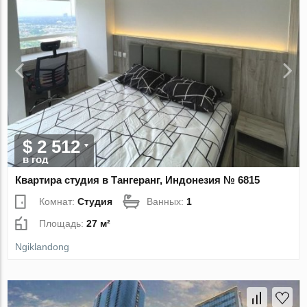
$ 2 512
в год
Квартира студия в Тангеранг, Индонезия № 6815
Комнат:
Студия
Ванных:
1
Площадь:
27 м²
Ngiklandong