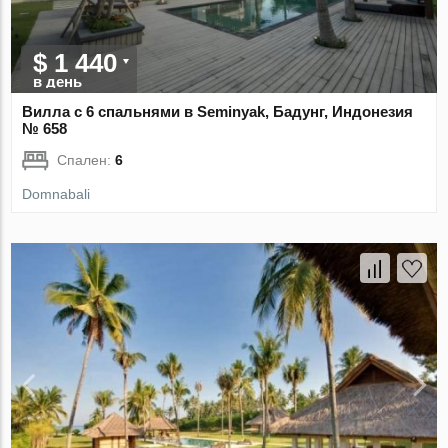
$ 1 440
в день
Вилла с 6 спальнями в Seminyak, Бадунг, Индонезия
№ 658
Спален:
6
Domnabali