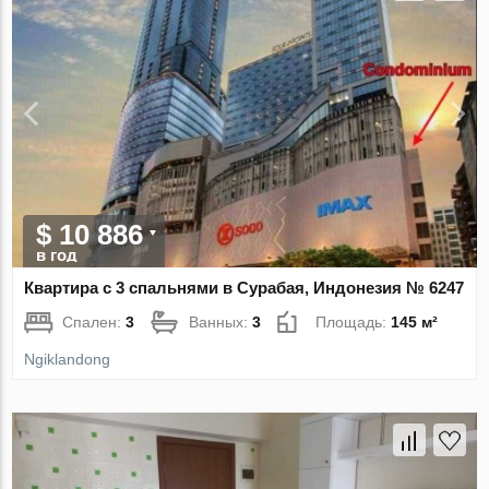
$ 10 886
в год
Квартира с 3 спальнями в Сурабая, Индонезия № 6247
Спален:
3
Ванных:
3
Площадь:
145 м²
Ngiklandong