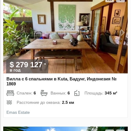
$ 279 127
в год
Вилла с 6 спальнями в Kuta, Бадунг, Индонезия №
1869
Спален:
6
Ванных:
6
Площадь:
345 м²
Расстояние до океана:
2.5 км
Emas Estate