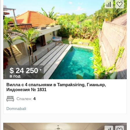
$ 24 250
в год
Вилла с 4 спальнями в Tampaksiring, Гианьяр,
Индонезия № 1831
Спален:
4
Domnabali