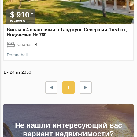
$ 910
в день
Вилла с 4 спальнями в Танджунг, Северный Ломбок,
Индонезия № 789
Спален:
4
Domnabali
1 - 24 из 2350
1
Не нашли интересующий вас
вариант недвижимости?