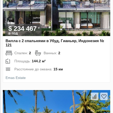
$ 234 467
в год
Вилла с 2 спальнями в Убуд, Гианьяр, Индонезия №
121
Спален:
2
Ванных:
2
Площадь:
144.2 м²
Расстояние до океана:
15 км
Emas Estate