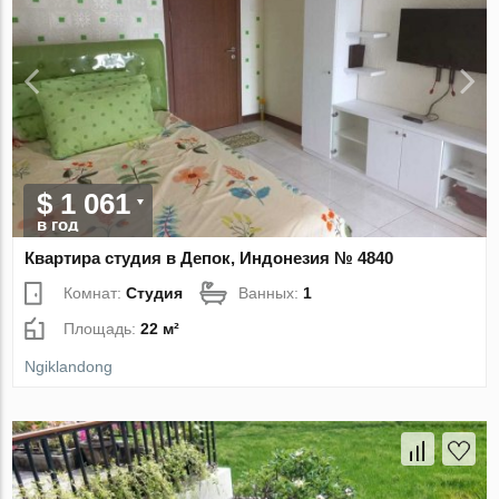
$ 1 061
в год
Квартира студия в Депок, Индонезия № 4840
Комнат:
Студия
Ванных:
1
Площадь:
22 м²
Ngiklandong