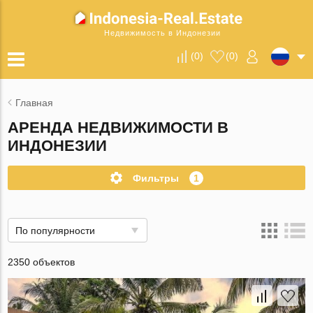
Недвижимость в Индонезии
(
0
)
(
0
)
Главная
АРЕНДА НЕДВИЖИМОСТИ В
ИНДОНЕЗИИ
Фильтры
1
По популярности
2350 объектов