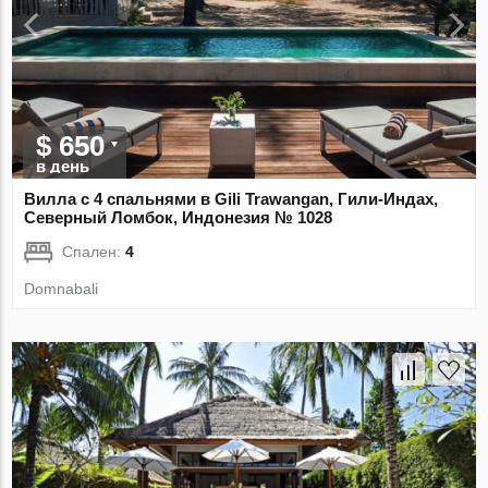
$ 650
в день
Вилла с 4 спальнями в Gili Trawangan, Гили-Индах,
Северный Ломбок, Индонезия № 1028
Спален:
4
Domnabali