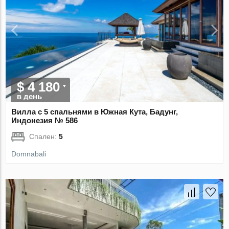
$ 4 180
в день
Вилла с 5 спальнями в Южная Кута, Бадунг,
Индонезия № 586
Спален:
5
Domnabali