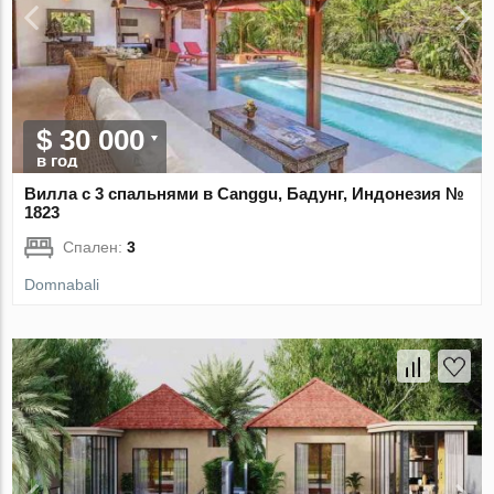
$ 30 000
в год
Вилла с 3 спальнями в Canggu, Бадунг, Индонезия №
1823
Спален:
3
Domnabali