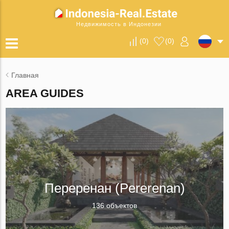
Недвижимость в Индонезии
(
0
)
(
0
)
Главная
AREA GUIDES
Переренан (Pererenan)
136 объектов