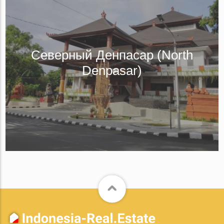
Северный Денпасар (North
Denpasar)