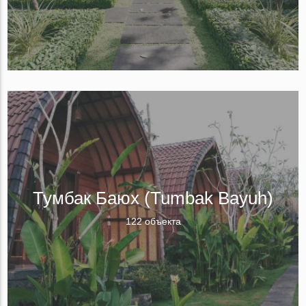
Тумбак Баюх (Tumbak Bayuh)
122 объекта