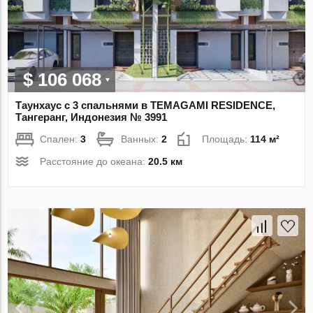
$ 106 068
Таунхаус с 3 спальнями в TEMAGAMI RESIDENCE,
Тангеранг, Индонезия № 3991
Спален:
3
Ванных:
2
Площадь:
114 м²
Расстояние до океана:
20.5 км