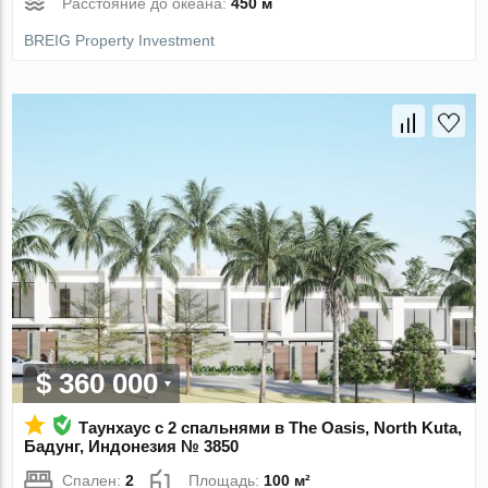
Расстояние до океана:
450 м
BREIG Property Investment
$ 360 000
Таунхаус с 2 спальнями в The Oasis, North Kuta,
Бадунг, Индонезия № 3850
Спален:
2
Площадь:
100 м²