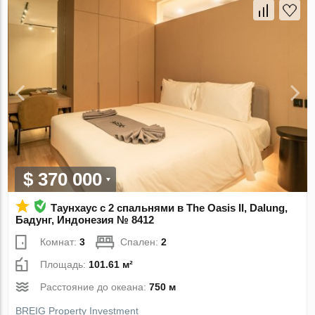
$ 370 000
Таунхаус с 2 спальнями в The Oasis II, Dalung,
Бадунг, Индонезия № 8412
Комнат:
3
Спален:
2
Площадь:
101.61 м²
Расстояние до океана:
750 м
BREIG Property Investment