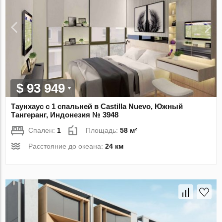
$ 93 949
Таунхаус с 1 спальней в Castilla Nuevo, Южный
Тангеранг, Индонезия № 3948
Спален:
1
Площадь:
58 м²
Расстояние до океана:
24 км