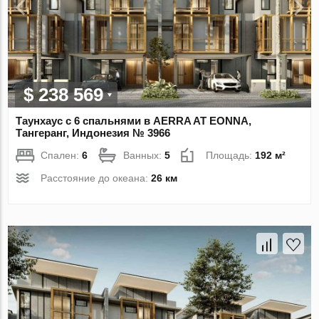
$ 238 569
Таунхаус с 6 спальнями в AERRA AT EONNA,
Тангеранг, Индонезия № 3966
Спален:
6
Ванных:
5
Площадь:
192 м²
Расстояние до океана:
26 км