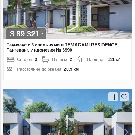
$ 89 321
Таунхаус с 3 спальнями в TEMAGAMI RESIDENCE,
Тангеранг, Индонезия № 3990
Спален:
3
Ванных:
2
Площадь:
111 м²
Расстояние до океана:
20.5 км