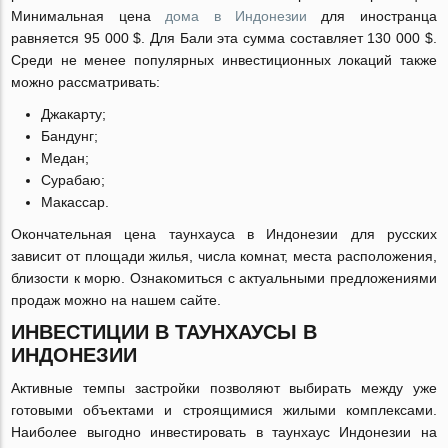
Минимальная цена
дома в Индонезии
для иностранца
равняется 95 000 $. Для Бали эта сумма составляет 130 000 $.
Среди не менее популярных инвестиционных локаций также
можно рассматривать:
Джакарту;
Бандунг;
Медан;
Сурабаю;
Макассар.
Окончательная цена таунхауса в Индонезии для русских
зависит от площади жилья, числа комнат, места расположения,
близости к морю. Ознакомиться с актуальными предложениями
продаж можно на нашем сайте.
ИНВЕСТИЦИИ В ТАУНХАУСЫ В
ИНДОНЕЗИИ
Активные темпы застройки позволяют выбирать между уже
готовыми объектами и строящимися жилыми комплексами.
Наиболее выгодно инвестировать в таунхаус Индонезии на