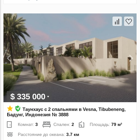
$ 335 000
Таунхаус с 2 спальнями в Vesna, Tibubeneng,
Бадунг, Индонезия № 3888
Комнат:
3
Спален:
2
Площадь:
79 м²
Расстояние до океана:
3.7 км