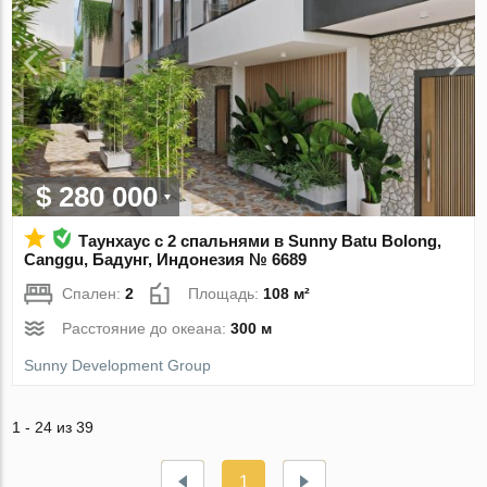
$ 280 000
Таунхаус с 2 спальнями в Sunny Batu Bolong,
Canggu, Бадунг, Индонезия № 6689
Спален:
2
Площадь:
108 м²
Расстояние до океана:
300 м
Sunny Development Group
1 - 24 из 39
1