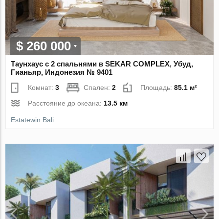
$ 260 000
Таунхаус с 2 спальнями в SEKAR COMPLEX, Убуд,
Гианьяр, Индонезия № 9401
Комнат:
3
Спален:
2
Площадь:
85.1 м²
Расстояние до океана:
13.5 км
Estatewin Bali