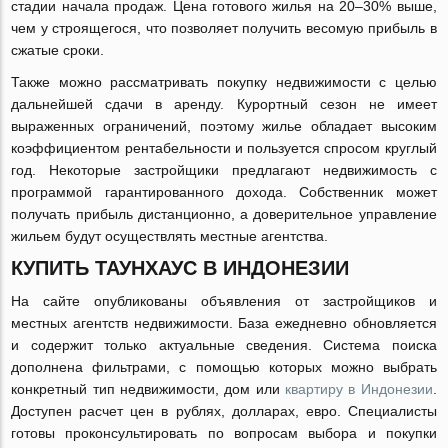
стадии начала продаж. Цена готового жилья на 20–30% выше,
чем у строящегося, что позволяет получить весомую прибыль в
сжатые сроки.
Также можно рассматривать покупку недвижимости с целью
дальнейшей сдачи в аренду. Курортный сезон не имеет
выраженных ограничений, поэтому жилье обладает высоким
коэффициентом рентабельности и пользуется спросом круглый
год. Некоторые застройщики предлагают недвижимость с
программой гарантированного дохода. Собственник может
получать прибыль дистанционно, а доверительное управление
жильем будут осуществлять местные агентства.
КУПИТЬ ТАУНХАУС В ИНДОНЕЗИИ
На сайте опубликованы объявления от застройщиков и
местных агентств недвижимости. База ежедневно обновляется
и содержит только актуальные сведения. Система поиска
дополнена фильтрами, с помощью которых можно выбрать
конкретный тип недвижимости, дом или
квартиру в Индонезии
.
Доступен расчет цен в рублях, долларах, евро. Специалисты
готовы проконсультировать по вопросам выбора и покупки