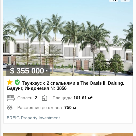
$ 355 000
Таунхаус с 2 спальнями в The Oasis II, Dalung,
Бадунг, Индонезия № 3856
Спален:
2
Площадь:
101.61 м²
Расстояние до океана:
750 м
BREIG Property Investment