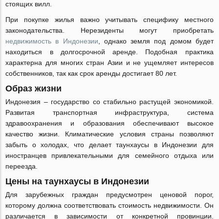
стоящих вилл.
При покупке жилья важно учитывать специфику местного
законодательства. Нерезиденты могут приобретать
недвижимость в Индонезии
, однако земля под домом будет
находиться в долгосрочной аренде. Подобная практика
характерна для многих стран Азии и не ущемляет интересов
собственников, так как срок аренды достигает 80 лет.
Образ жизни
Индонезия – государство со стабильно растущей экономикой.
Развитая транспортная инфраструктура, система
здравоохранения и образования обеспечивают высокое
качество жизни. Климатические условия страны позволяют
забыть о холодах, что делает таунхаусы в Индонезии для
иностранцев привлекательными для семейного отдыха или
переезда.
Цены на таунхаусы в Индонезии
Для зарубежных граждан предусмотрен ценовой порог,
которому должна соответствовать стоимость недвижимости. Он
различается в зависимости от конкретной провинции.