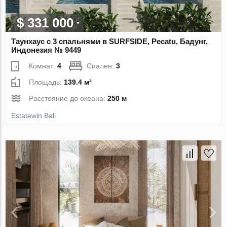
$ 331 000
Таунхаус с 3 спальнями в SURFSIDE, Pecatu, Бадунг,
Индонезия № 9449
Комнат:
4
Спален:
3
Площадь:
139.4 м²
Расстояние до океана:
250 м
Estatewin Bali