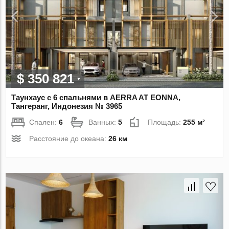
$ 350 821
Таунхаус с 6 спальнями в AERRA AT EONNA,
Тангеранг, Индонезия № 3965
Спален:
6
Ванных:
5
Площадь:
255 м²
Расстояние до океана:
26 км