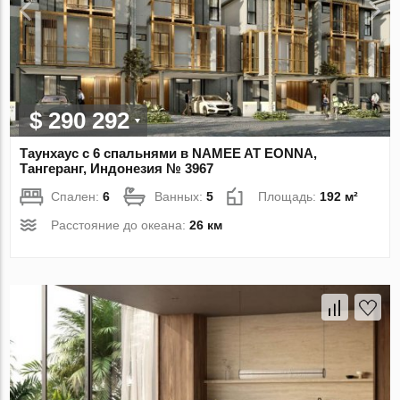
$ 290 292
Таунхаус с 6 спальнями в NAMEE AT EONNA,
Тангеранг, Индонезия № 3967
Спален:
6
Ванных:
5
Площадь:
192 м²
Расстояние до океана:
26 км