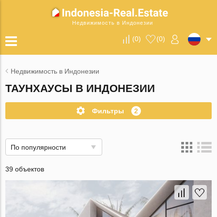
Недвижимость в Индонезии
(
0
)
(
0
)
Недвижимость в Индонезии
ТАУНХАУСЫ В ИНДОНЕЗИИ
Фильтры
2
По популярности
39 объектов