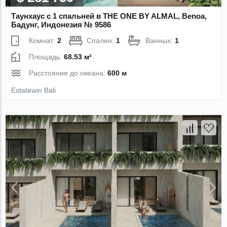
Таунхаус с 1 спальней в THE ONE BY ALMAL, Benoa,
Бадунг, Индонезия № 9586
Комнат:
2
Спален:
1
Ванных:
1
Площадь:
68.53 м²
Расстояние до океана:
600 м
Estatewin Bali