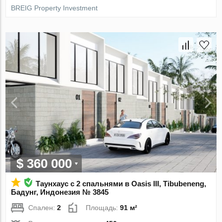
BREIG Property Investment
$ 360 000
Таунхаус с 2 спальнями в Oasis III, Tibubeneng,
Бадунг, Индонезия № 3845
Спален:
2
Площадь:
91 м²