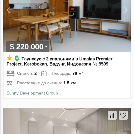
$ 220 000
Таунхаус с 2 спальнями в Umalas Premier
Project, Kerobokan, Бадунг, Индонезия № 9509
Спален:
2
Площадь:
76 м²
Расстояние до океана:
1.5 км
Sunny Development Group