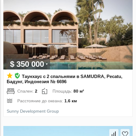
$ 350 000
Таунхаус с 2 спальнями в SAMUDRA, Pecatu,
Бадунг, Индонезия № 6696
Спален:
2
Площадь:
80 м²
Расстояние до океана:
1.6 км
Sunny Development Group