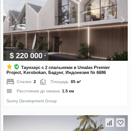
$ 220 000
Таунхаус с 2 спальнями в Umalas Premier
Project, Kerobokan, Бадунг, Индонезия № 6686
Спален:
2
Площадь:
85 м²
Расстояние до океана:
1.5 км
Sunny Development Group