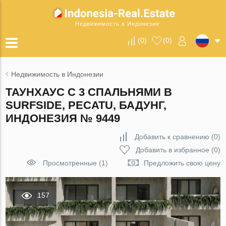
Недвижимость в Индонезии
(
0
)
(
0
)
Недвижимость в Индонезии
ТАУНХАУС С 3 СПАЛЬНЯМИ В
SURFSIDE, PECATU, БАДУНГ,
ИНДОНЕЗИЯ № 9449
Добавить к сравнению
(
0
)
Добавить в избранное
(
0
)
Просмотренные (1)
Предложить свою цену
157