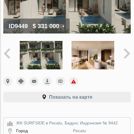
ID9449
$ 331 000
Показать на карте
ЖК SURFSIDE в Pecatu, Бадунг, Индонезия № 9442
Город
Pecatu