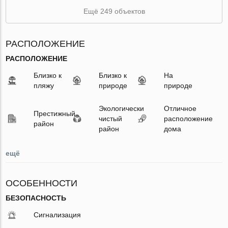
Ещё 249 объектов
РАСПОЛОЖЕНИЕ
РАСПОЛОЖЕНИЕ
Близко к
Близко к
На
пляжу
природе
природе
Экологически
Отличное
Престижный
чистый
расположение
район
район
дома
ещё
ОСОБЕННОСТИ
БЕЗОПАСНОСТЬ
Сигнализация