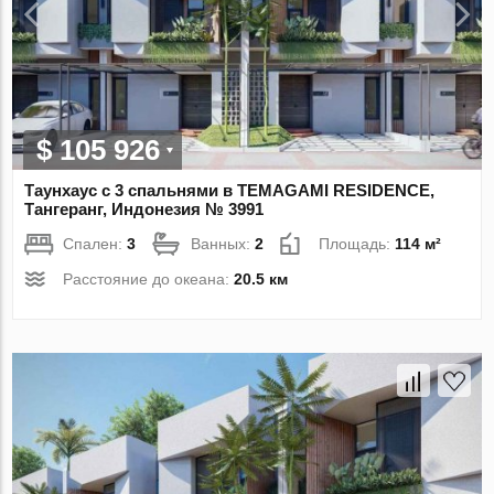
$ 105 926
Таунхаус с 3 спальнями в TEMAGAMI RESIDENCE,
Тангеранг, Индонезия № 3991
Спален:
3
Ванных:
2
Площадь:
114 м²
Расстояние до океана:
20.5 км