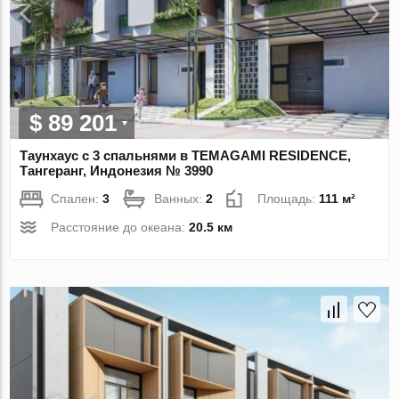
$ 89 201
Таунхаус с 3 спальнями в TEMAGAMI RESIDENCE,
Тангеранг, Индонезия № 3990
Спален:
3
Ванных:
2
Площадь:
111 м²
Расстояние до океана:
20.5 км