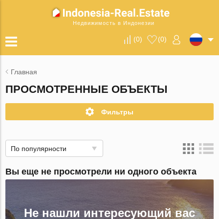
Недвижимость в Индонезии
(
0
)
(
0
)
Главная
ПРОСМОТРЕННЫЕ ОБЪЕКТЫ
Фильтры
По популярности
Вы еще не просмотрели ни одного объекта
Не нашли интересующий вас