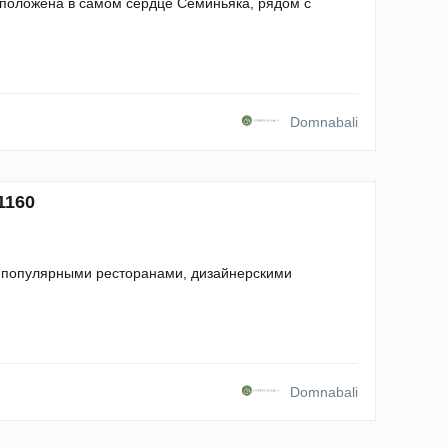
асположена в самом сердце Семиньяка, рядом с
Domnabali
1160
с популярными ресторанами, дизайнерскими
Domnabali