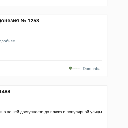
донезия № 1253
дробнее
Domnabali
1488
 и в пешей доступности до пляжа и популярной улицы