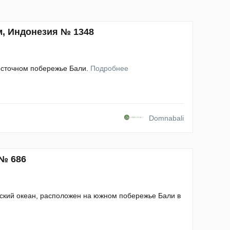
м, Индонезия № 1348
восточном побережье Бали.
Подробнее
Domnabali
 № 686
ский океан, расположен на южном побережье Бали в