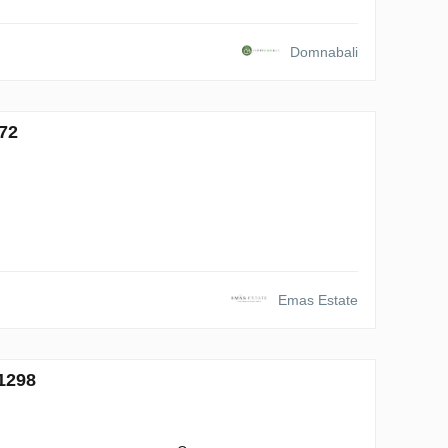
Domnabali
72
Emas Estate
1298