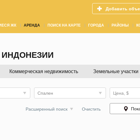
Добавить объе
ИЕСЯ ЖК
АРЕНДА
ПОИСК НА КАРТЕ
ГОРОДА
РАЙОНЫ
К
 ИНДОНЕЗИИ
Коммерческая недвижимость
Земельные участки
Спален
Цена, $
Пока
Расширенный поиск
Очистить