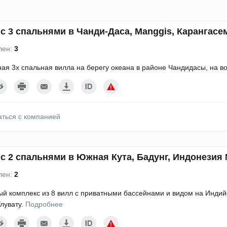
с 3 спальнями в Чанди-Даса, Manggis, Карангасе
лен:
3
ая 3х спальная вилла на берегу океана в районе Чандидасы, на 
аться с компанией
с 2 спальнями в Южная Кута, Бадунг, Индонезия
лен:
2
й комплекс из 8 вилл с приватными бассейнами и видом на Индий
лувату.
Подробнее