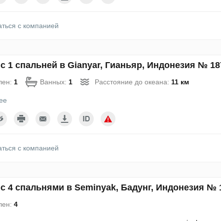
аться с компанией
с 1 спальней в Gianyar, Гианьяр, Индонезия № 18
лен:
1
Ванных:
1
Расстояние до океана:
11 км
ее
аться с компанией
с 4 спальнями в Seminyak, Бадунг, Индонезия № 
лен:
4