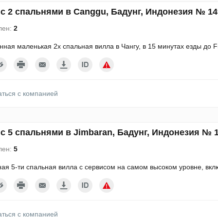
с 2 спальнями в Canggu, Бадунг, Индонезия № 14
лен:
2
ная маленькая 2х спальная вилла в Чангу, в 15 минутах езды до Fi
аться с компанией
с 5 спальнями в Jimbaran, Бадунг, Индонезия № 
лен:
5
ая 5-ти спальная вилла с сервисом на самом высоком уровне, вкл
аться с компанией