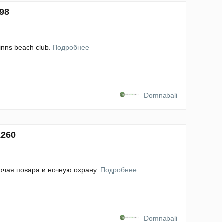
98
nns beach club.
Подробнее
Domnabali
1260
ючая повара и ночную охрану.
Подробнее
Domnabali