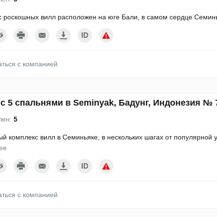
 роскошных вилл расположен на юге Бали, в самом сердце Семин
аться с компанией
с 5 спальнями в Seminyak, Бадунг, Индонезия № 
лен:
5
й комплекс вилл в Семиньяке, в нескольких шагах от популярной 
ее
аться с компанией