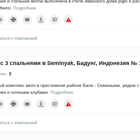
ая и стильная вилла выполнена в стиле яванского дома joglo и р
beroi.
Подробнее
аться с компанией
с 3 спальнями в Seminyak, Бадунг, Индонезия № 
лен:
3
й комплекс вилл в престижном районе Бали - Семиньяке, рядом 
ами и ночными клубами.
Подробнее
аться с компанией