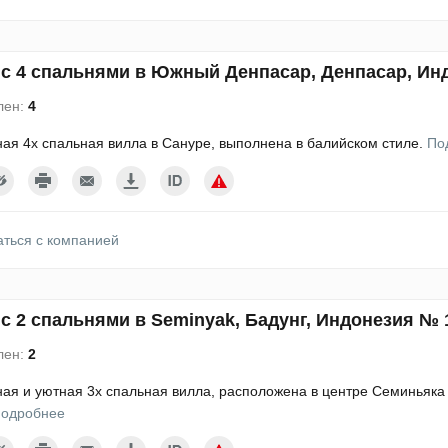
с 4 спальнями в Южный Денпасар, Денпасар, Ин
лен:
4
ая 4х спальная вилла в Сануре, выполнена в балийском стиле.
По
аться с компанией
с 2 спальнями в Seminyak, Бадунг, Индонезия № 
лен:
2
ая и уютная 3х спальная вилла, расположена в центре Семиньяка
одробнее