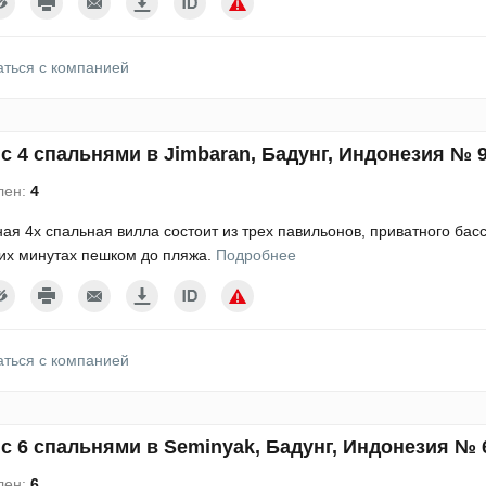
аться с компанией
с 4 спальнями в Jimbaran, Бадунг, Индонезия № 
лен:
4
ая 4х спальная вилла состоит из трех павильонов, приватного бас
их минутах пешком до пляжа.
Подробнее
аться с компанией
с 6 спальнями в Seminyak, Бадунг, Индонезия № 
лен:
6