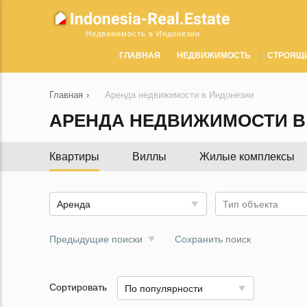
Недвижимость в Индонезии
ГЛАВНАЯ
НЕДВИЖИМОСТЬ
СТРОЯЩ
Главная
›
Аренда недвижимости в Индонезии
АРЕНДА НЕДВИЖИМОСТИ В
Квартиры
Виллы
Жилые комплексы
Аренда
Тип объекта
Предыдущие поиски
Сохранить поиск
Сортировать
По популярности