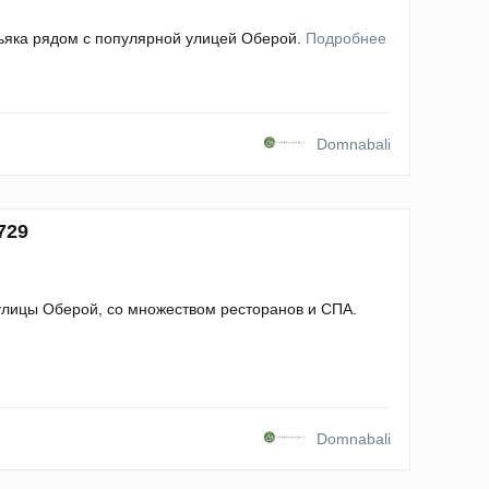
ьяка рядом с популярной улицей Оберой.
Подробнее
Domnabali
729
улицы Оберой, со множеством ресторанов и СПА.
Domnabali