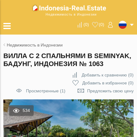
Недвижимость в Индонезии
(
0
)
(
0
)
Недвижимость в Индонезии
ВИЛЛА С 2 СПАЛЬНЯМИ В SEMINYAK,
БАДУНГ, ИНДОНЕЗИЯ № 1063
Добавить к сравнению
(
0
)
Добавить в избранное
(
0
)
Просмотренные (1)
Предложить свою цену
534