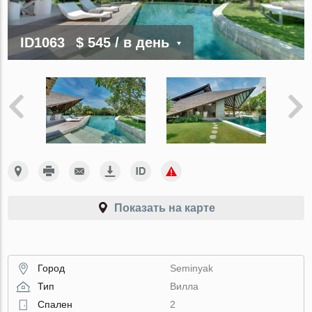
ID1063
$ 545
/ в день
Показать на карте
Город
Seminyak
Тип
Вилла
Спален
2