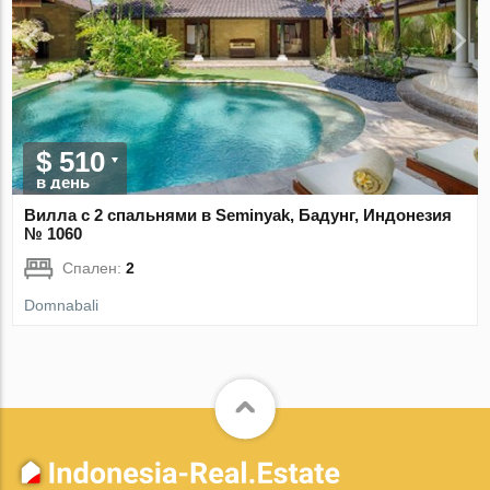
$ 510
в день
Вилла с 2 спальнями в Seminyak, Бадунг, Индонезия
№ 1060
Спален:
2
Domnabali