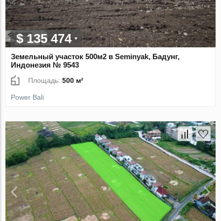
$ 135 474
Земельный участок 500м2 в Seminyak, Бадунг,
Индонезия № 9543
Площадь:
500 м²
Power Bali