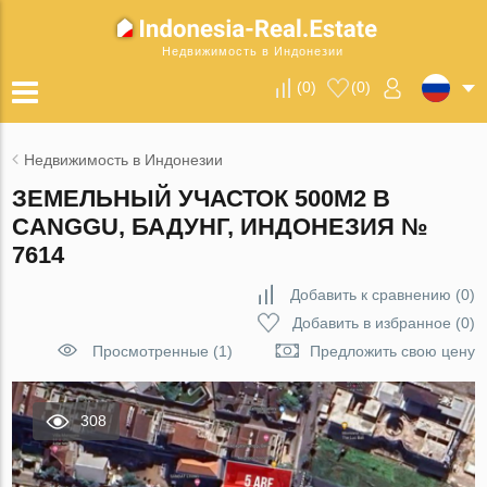
Недвижимость в Индонезии
(
0
)
(
0
)
Недвижимость в Индонезии
ЗЕМЕЛЬНЫЙ УЧАСТОК 500М2 В
CANGGU, БАДУНГ, ИНДОНЕЗИЯ №
7614
Добавить к сравнению
(
0
)
Добавить в избранное
(
0
)
Просмотренные (1)
Предложить свою цену
308