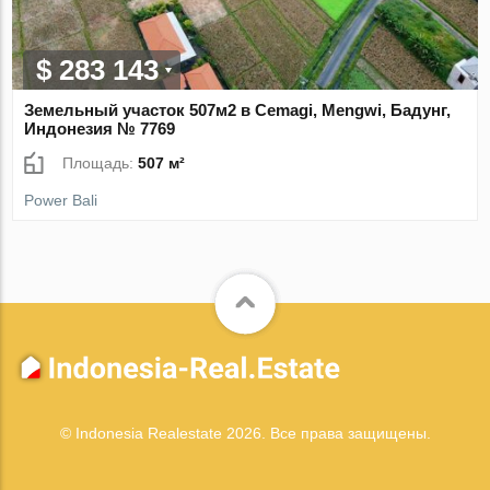
$ 283 143
Земельный участок 507м2 в Cemagi, Mengwi, Бадунг,
Индонезия № 7769
Площадь:
507 м²
Power Bali
© Indonesia Realestate 2026. Все права защищены.