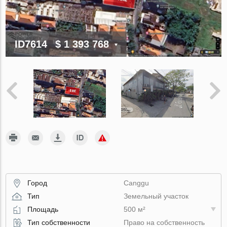
ID7614
$ 1 393 768
Город
Canggu
Тип
Земельный участок
Площадь
500 м²
Тип собственности
Право на собственность