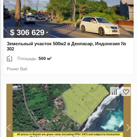
$ 306 629
Земельный участок 500м2 в Денпасар, Индонезия №
302
Площадь:
500 м²
Power Bali