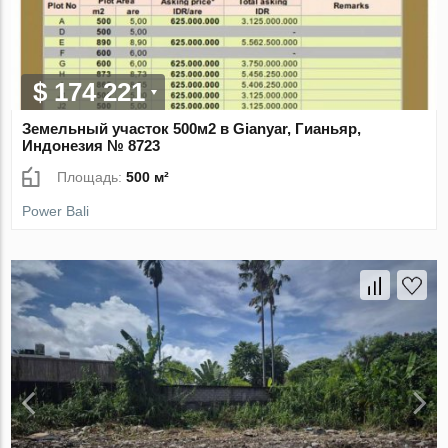
$ 174 221
Земельный участок 500м2 в Gianyar, Гианьяр,
Индонезия № 8723
Площадь:
500 м²
Power Bali