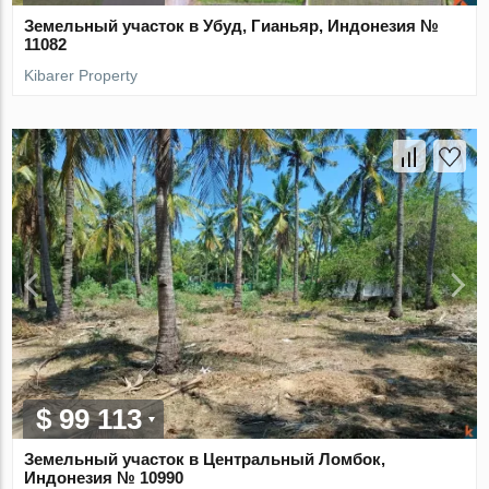
Земельный участок в Убуд, Гианьяр, Индонезия №
11082
Kibarer Property
$ 99 113
Земельный участок в Центральный Ломбок,
Индонезия № 10990