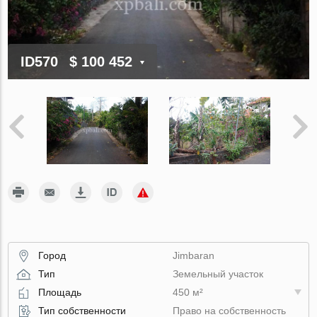
ID570
$ 100 452
Город
Jimbaran
Тип
Земельный участок
Площадь
450 м²
Тип собственности
Право на собственность