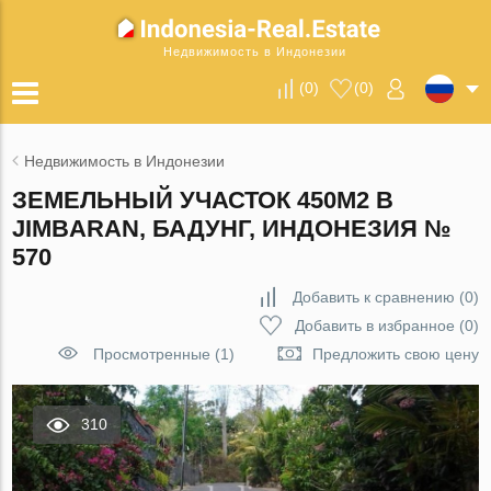
Недвижимость в Индонезии
(
0
)
(
0
)
Недвижимость в Индонезии
ЗЕМЕЛЬНЫЙ УЧАСТОК 450М2 В
JIMBARAN, БАДУНГ, ИНДОНЕЗИЯ №
570
Добавить к сравнению
(
0
)
Добавить в избранное
(
0
)
Просмотренные (1)
Предложить свою цену
310