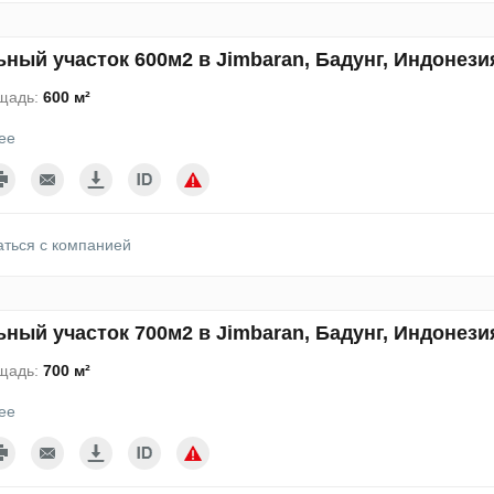
ный участок 600м2 в Jimbaran, Бадунг, Индонези
щадь:
600 м²
ее
аться с компанией
ный участок 700м2 в Jimbaran, Бадунг, Индонези
щадь:
700 м²
ее