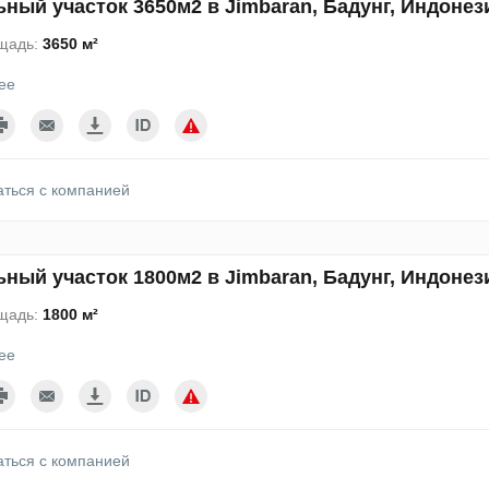
ный участок 3650м2 в Jimbaran, Бадунг, Индонез
щадь:
3650 м²
ее
аться с компанией
ный участок 1800м2 в Jimbaran, Бадунг, Индонез
щадь:
1800 м²
ее
аться с компанией