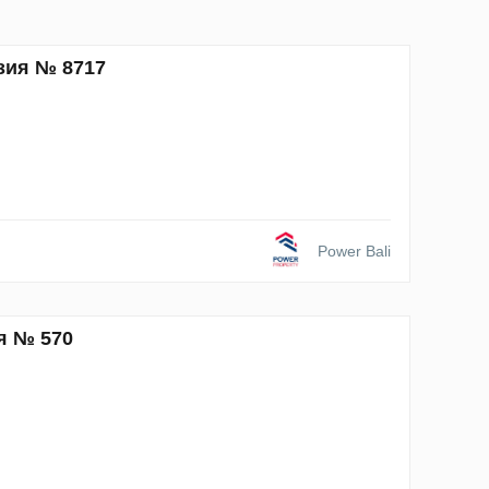
зия № 8717
Power Bali
я № 570