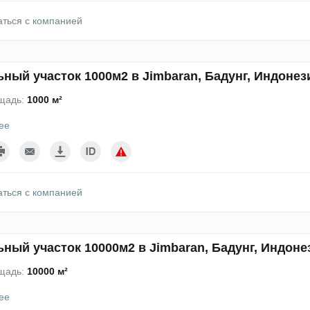
аться с компанией
ный участок 1000м2 в Jimbaran, Бадунг, Индонез
щадь:
1000 м²
ее
аться с компанией
ный участок 10000м2 в Jimbaran, Бадунг, Индоне
щадь:
10000 м²
ее