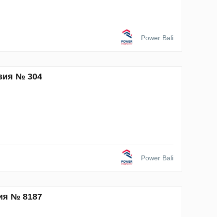
Power Bali
зия № 304
Power Bali
ия № 8187