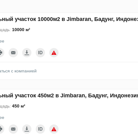
ный участок 10000м2 в Jimbaran, Бадунг, Индоне
щадь:
10000 м²
ее
аться с компанией
ный участок 450м2 в Jimbaran, Бадунг, Индонези
щадь:
450 м²
ее