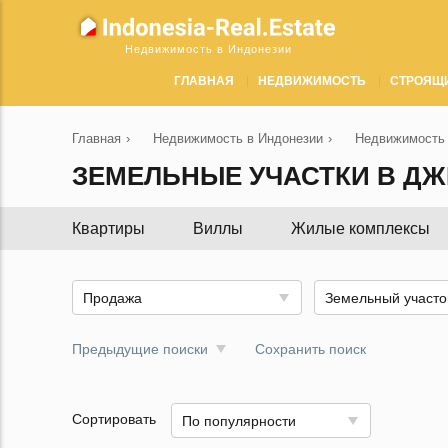
Недвижимость в Индонезии
ГЛАВНАЯ
НЕДВИЖИМОСТЬ
СТРОЯЩ
Главная
›
Недвижимость в Индонезии
›
Недвижимость 
ЗЕМЕЛЬНЫЕ УЧАСТКИ В Д
Квартиры
Виллы
Жилые комплексы
Продажа
Земельный участо
Предыдущие поиски
Сохранить поиск
Сортировать
По популярности