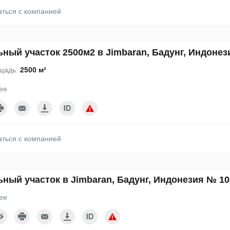
аться с компанией
ный участок 2500м2 в Jimbaran, Бадунг, Индонез
щадь:
2500 м²
ее
аться с компанией
ный участок в Jimbaran, Бадунг, Индонезия № 10
ее