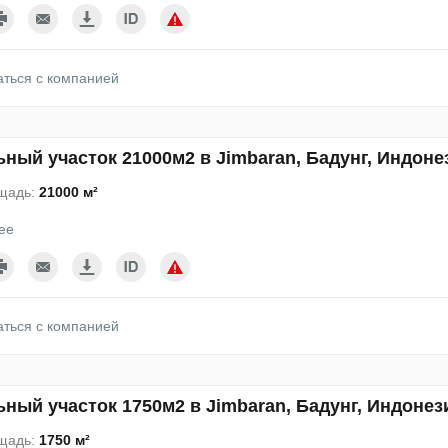
аться с компанией
ный участок 21000м2 в Jimbaran, Бадунг, Индоне
щадь:
21000 м²
ее
аться с компанией
ный участок 1750м2 в Jimbaran, Бадунг, Индонез
щадь:
1750 м²