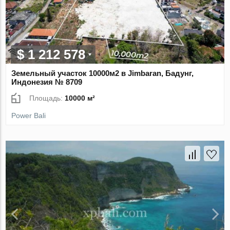
$ 1 212 578
Земельный участок 10000м2 в Jimbaran, Бадунг,
Индонезия № 8709
Площадь:
10000 м²
Power Bali