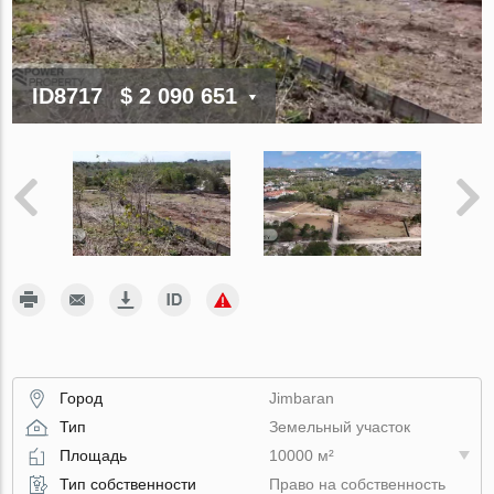
ID8717
$ 2 090 651
Город
Jimbaran
Тип
Земельный участок
Площадь
10000 м²
Тип собственности
Право на собственность