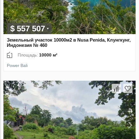
$ 557 507
Земельный участок 10000м2 в Nusa Penida, Клунгкунг,
Индонезия № 460
Площадь:
10000 м²
Power Bali