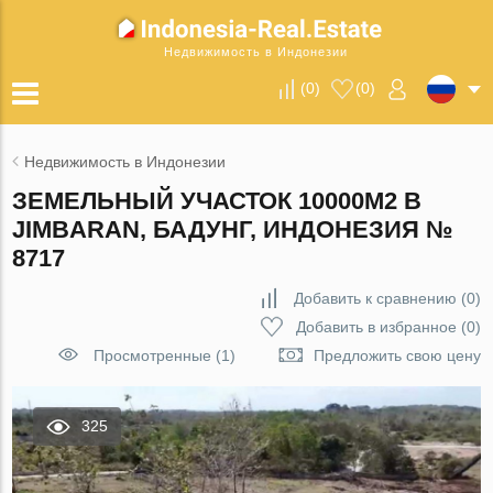
Недвижимость в Индонезии
(
0
)
(
0
)
Недвижимость в Индонезии
ЗЕМЕЛЬНЫЙ УЧАСТОК 10000М2 В
JIMBARAN, БАДУНГ, ИНДОНЕЗИЯ №
8717
Добавить к сравнению
(
0
)
Добавить в избранное
(
0
)
Просмотренные (1)
Предложить свою цену
325