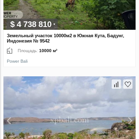
$ 4 738 810
Земельный участок 10000м2 в Южная Кута, Бадунг,
Индонезия № 9542
Площадь:
10000 м²
Power Bali