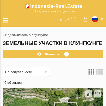
Недвижимость в Индонезии
(
0
)
(
0
)
Недвижимость в Клунгкунге
ЗЕМЕЛЬНЫЕ УЧАСТКИ В КЛУНГКУНГЕ
Фильтры
3
По популярности
40 объектов