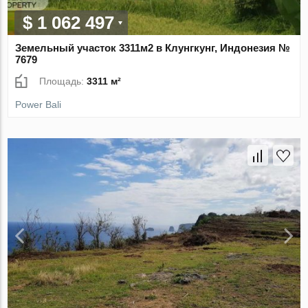
$ 1 062 497
Земельный участок 3311м2 в Клунгкунг, Индонезия №
7679
Площадь:
3311 м²
Power Bali