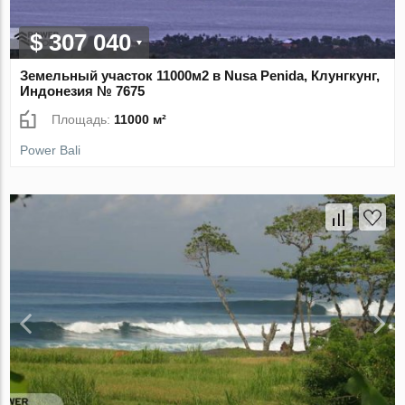
$ 307 040
Земельный участок 11000м2 в Nusa Penida, Клунгкунг,
Индонезия № 7675
Площадь:
11000 м²
Power Bali