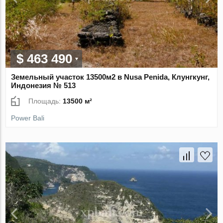
$ 463 490
Земельный участок 13500м2 в Nusa Penida, Клунгкунг,
Индонезия № 513
Площадь:
13500 м²
Power Bali