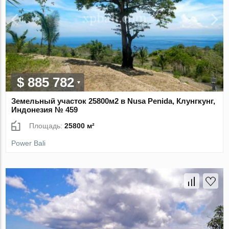
$ 885 782
Земельный участок 25800м2 в Nusa Penida, Клунгкунг,
Индонезия № 459
Площадь:
25800 м²
Power Bali