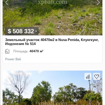
$ 508 332
Земельный участок 40470м2 в Nusa Penida, Клунгкунг,
Индонезия № 514
Площадь:
40470 м²
Power Bali