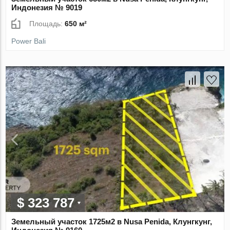
Индонезия № 9019
Площадь:
650 м²
Power Bali
$ 323 787
Земельный участок 1725м2 в Nusa Penida, Клунгкунг,