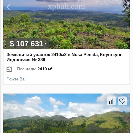
$ 107 631
Земельный участок 2410м2 в Nusa Penida, Клунгкунг,
Индонезия № 389
Площадь:
2410 м²
Power Bali