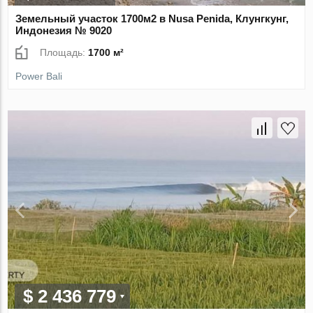
Земельный участок 1700м2 в Nusa Penida, Клунгкунг,
Индонезия № 9020
Площадь:
1700 м²
Power Bali
$ 2 436 779