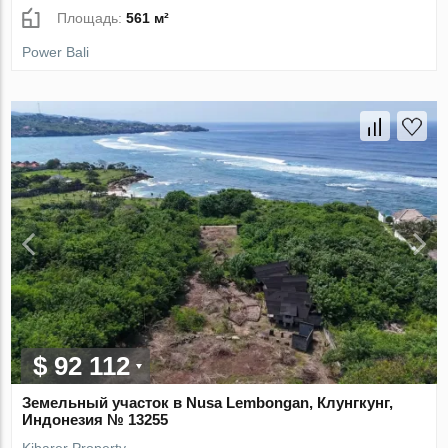
Площадь:
561 м²
Power Bali
$ 92 112
Земельный участок в Nusa Lembongan, Клунгкунг,
Индонезия № 13255