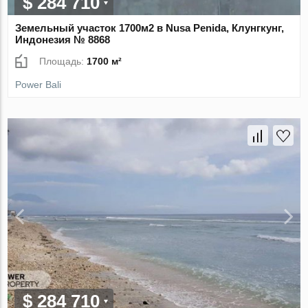
$ 284 710
Земельный участок 1700м2 в Nusa Penida, Клунгкунг,
Индонезия № 8868
Площадь:
1700 м²
Power Bali
$ 284 710