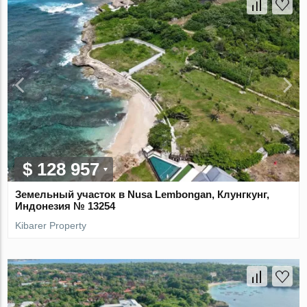
$ 128 957
Земельный участок в Nusa Lembongan, Клунгкунг,
Индонезия № 13254
Kibarer Property