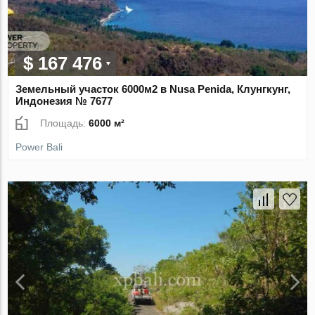
$ 167 476
Земельный участок 6000м2 в Nusa Penida, Клунгкунг,
Индонезия № 7677
Площадь:
6000 м²
Power Bali