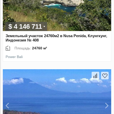
$ 4 146 711
Земельный участок 24760м2 в Nusa Penida, Клунгкунг,
Индонезия № 408
Площадь:
24760 м²
Power Bali