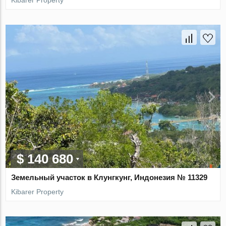
Kibarer Property
$ 140 680
Земельный участок в Клунгкунг, Индонезия № 11329
Kibarer Property