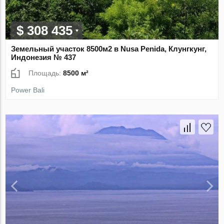
$ 308 435
Земельный участок 8500м2 в Nusa Penida, Клунгкунг,
Индонезия № 437
Площадь:
8500 м²
Power Bali