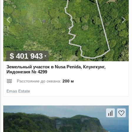
$ 401 943
Земельный участок в Nusa Penida, Клунгкунг,
Индонезия № 4299
Расстояние до океана:
200 м
Emas Estate