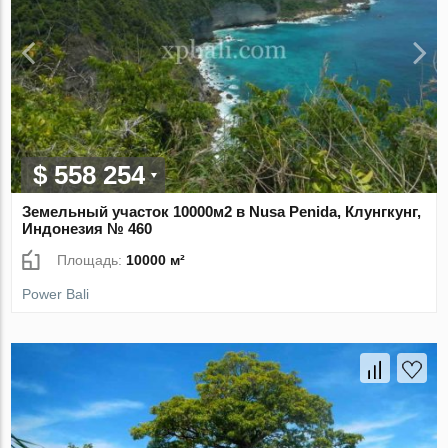
$ 558 254
Земельный участок 10000м2 в Nusa Penida, Клунгкунг,
Индонезия № 460
Площадь:
10000 м²
Power Bali