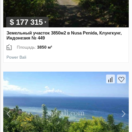
$ 177 315
Земельный участок 3850м2 в Nusa Penida, Клунгкунг,
Индонезия № 449
Площадь:
3850 м²
Power Bali