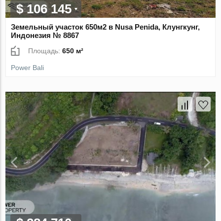
$ 106 145
Земельный участок 650м2 в Nusa Penida, Клунгкунг,
Индонезия № 8867
Площадь:
650 м²
Power Bali