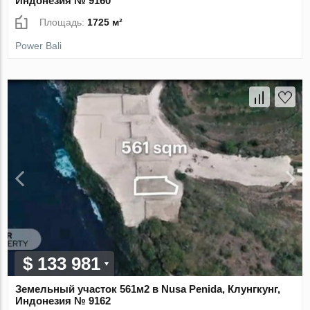
Индонезия № 9160
Площадь:
1725 м²
Power Bali
$ 133 981
Земельный участок 561м2 в Nusa Penida, Клунгкунг,
Индонезия № 9162