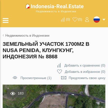
Недвижимость в Индонезии
(
0
)
(
0
)
Недвижимость в Индонезии
ЗЕМЕЛЬНЫЙ УЧАСТОК 1700М2 В
NUSA PENIDA, КЛУНГКУНГ,
ИНДОНЕЗИЯ № 8868
Добавить к сравнению
(
0
)
Добавить в избранное
(
0
)
Просмотренные (1)
Предложить свою цену
183