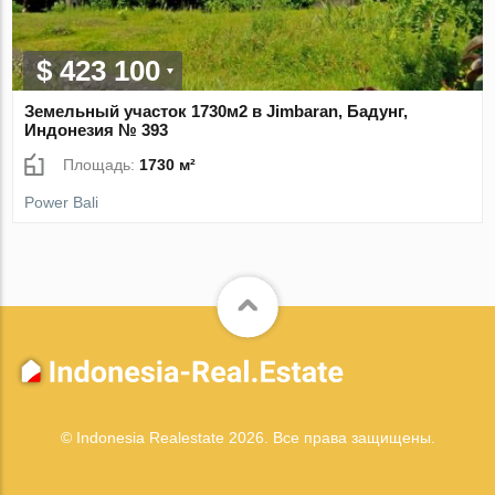
$ 423 100
Земельный участок 1730м2 в Jimbaran, Бадунг,
Индонезия № 393
Площадь:
1730 м²
Power Bali
© Indonesia Realestate 2026. Все права защищены.