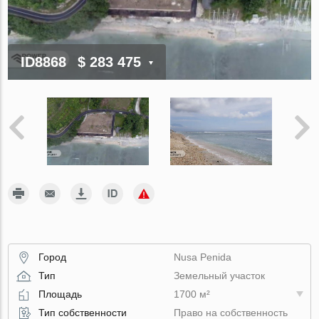
ID8868
$ 283 475
Город
Nusa Penida
Тип
Земельный участок
Площадь
1700 м²
Тип собственности
Право на собственность