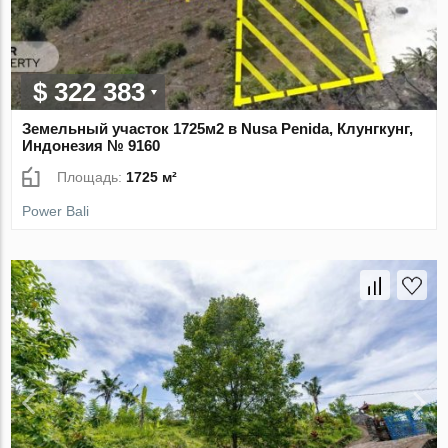
$ 322 383
Земельный участок 1725м2 в Nusa Penida, Клунгкунг,
Индонезия № 9160
Площадь:
1725 м²
Power Bali