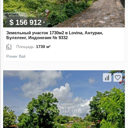
$ 156 912
Земельный участок 1730м2 в Lovina, Антуран,
Булеленг, Индонезия № 9332
Площадь:
1730 м²
Power Bali