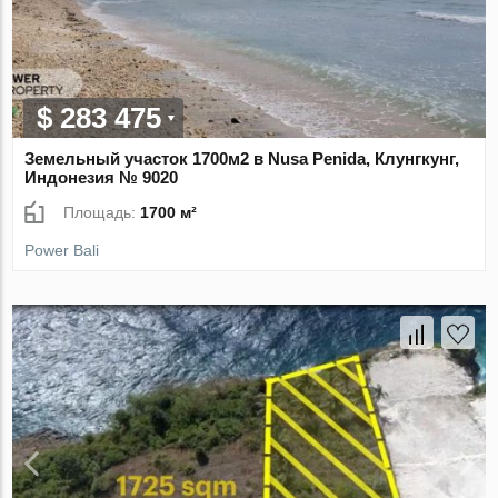
$ 283 475
Земельный участок 1700м2 в Nusa Penida, Клунгкунг,
Индонезия № 9020
Площадь:
1700 м²
Power Bali