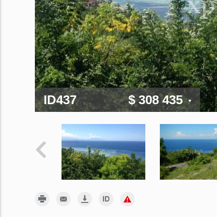
ID437
$ 308 435