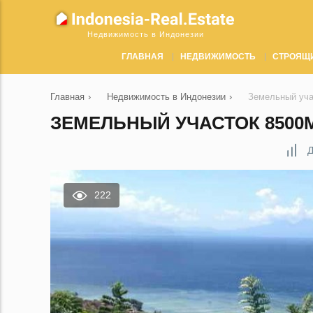
Недвижимость в Индонезии
ГЛАВНАЯ
НЕДВИЖИМОСТЬ
СТРОЯЩ
Главная
›
Недвижимость в Индонезии
›
Земельный уча
ЗЕМЕЛЬНЫЙ УЧАСТОК 8500М
Д
222