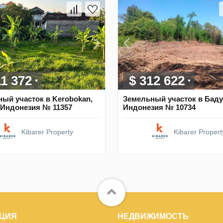
11 372
$ 312 622
ый участок в Kerobokan,
Земельный участок в Баду
 Индонезия № 11357
Индонезия № 10734
Kibarer Property
Kibarer Propert
ЦИЯ
НЕДВИЖИМОСТЬ