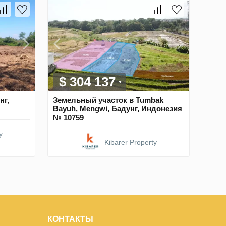
$ 304 137
нг,
Земельный участок в Tumbak
Bayuh, Mengwi, Бадунг, Индонезия
№ 10759
y
Kibarer Property
КОНТАКТЫ