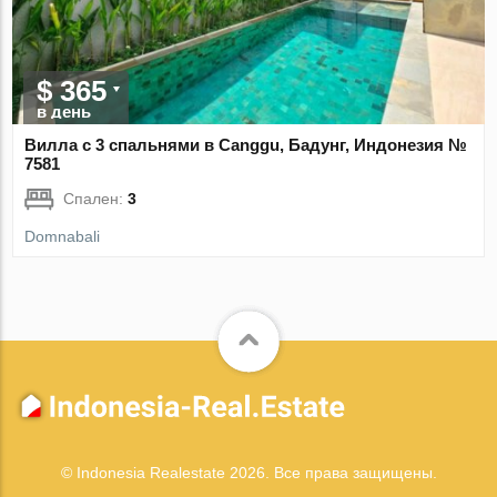
$ 365
в день
Вилла с 3 спальнями в Canggu, Бадунг, Индонезия №
7581
Спален:
3
Domnabali
© Indonesia Realestate 2026. Все права защищены.