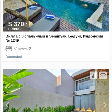
$ 370
в день
Вилла с 3 спальнями в Seminyak, Бадунг, Индонезия
№ 1249
Спален:
3
Domnabali