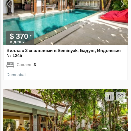
$ 370
в день
Вилла с 3 спальнями в Seminyak, Бадунг, Индонезия
№ 1245
Спален:
3
Domnabali