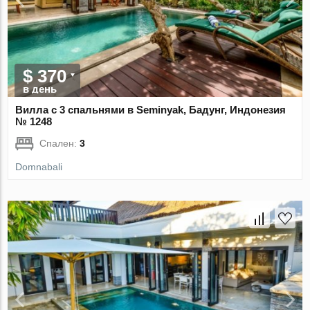
$ 370
в день
Вилла с 3 спальнями в Seminyak, Бадунг, Индонезия
№ 1248
Спален:
3
Domnabali