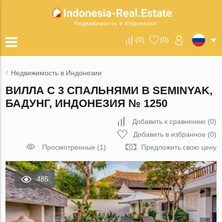
Недвижимость в Индонезии
(
0
)
(
0
)
Недвижимость в Индонезии
ВИЛЛА С 3 СПАЛЬНЯМИ В SEMINYAK,
БАДУНГ, ИНДОНЕЗИЯ № 1250
Добавить к сравнению
(
0
)
Добавить в избранное
(
0
)
Просмотренные (1)
Предложить свою цену
485