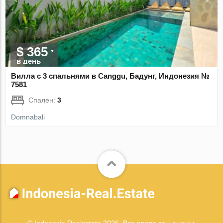
$ 365
в день
Вилла с 3 спальнями в Canggu, Бадунг, Индонезия №
7581
Спален:
3
Domnabali