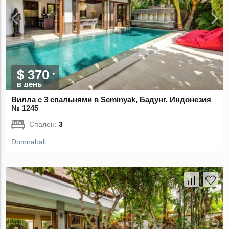
$ 370
в день
Вилла с 3 спальнями в Seminyak, Бадунг, Индонезия
№ 1245
Спален:
3
Domnabali