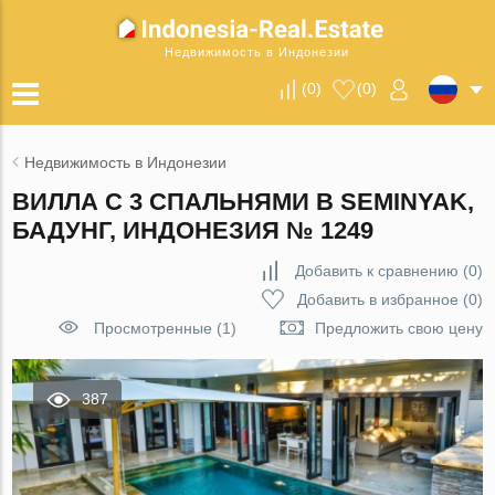
Недвижимость в Индонезии
(
0
)
(
0
)
Недвижимость в Индонезии
ВИЛЛА С 3 СПАЛЬНЯМИ В SEMINYAK,
БАДУНГ, ИНДОНЕЗИЯ № 1249
Добавить к сравнению
(
0
)
Добавить в избранное
(
0
)
Просмотренные (1)
Предложить свою цену
387