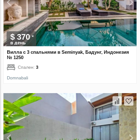
$ 370
в день
Вилла с 3 спальнями в Seminyak, Бадунг, Индонезия
№ 1250
Спален:
3
Domnabali