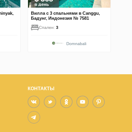
в день
inyak,
Вилла с 3 спальнями в Canggu,
Бадунг, Индонезия № 7581
Спален:
3
Domnabali
КОНТАКТЫ