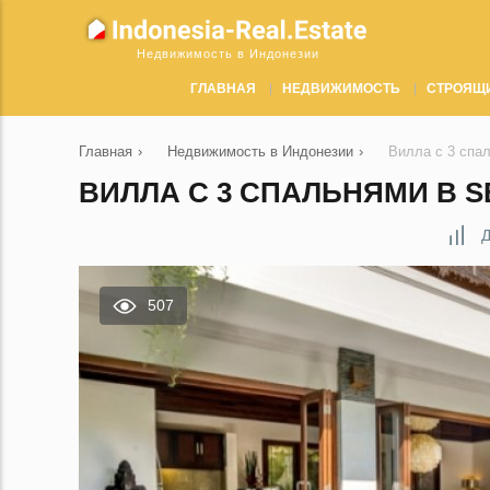
Недвижимость в Индонезии
ГЛАВНАЯ
НЕДВИЖИМОСТЬ
СТРОЯЩ
Главная
›
Недвижимость в Индонезии
›
Вилла с 3 спа
ВИЛЛА С 3 СПАЛЬНЯМИ В S
Д
507