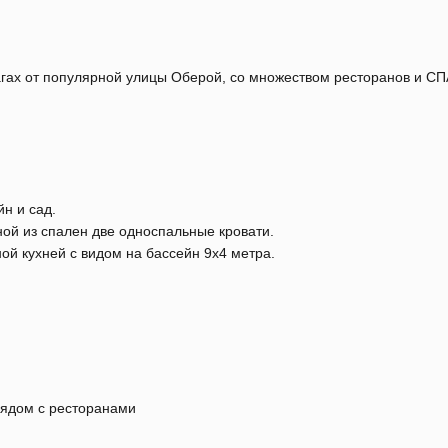
агах от популярной улицы Оберой, со множеством ресторанов и СП
н и сад.
ной из спален две односпальные кровати.
ой кухней с видом на бассейн 9х4 метра.
ядом с ресторанами