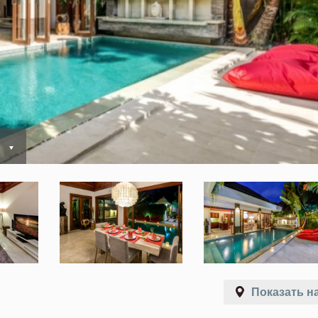
ь
Показать на