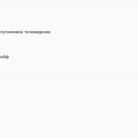
путниковое телевидение
ейф