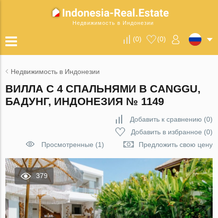
Недвижимость в Индонезии
(
0
)
(
0
)
Недвижимость в Индонезии
ВИЛЛА С 4 СПАЛЬНЯМИ В CANGGU,
БАДУНГ, ИНДОНЕЗИЯ № 1149
Добавить к сравнению
(
0
)
Добавить в избранное
(
0
)
Просмотренные (1)
Предложить свою цену
379