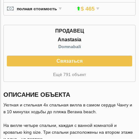
$ 465
полная стоимость
ПРОДАВЕЦ
Anastasia
Domnabali
Связаться
Ещё 791 объект
ОПИСАНИЕ ОБЪЕКТА
Уютная и стильная 4х спальная вилла в самом сердце Чангу и
в 10 минутах ходьбы до пляжа Berawa beach.
На вилле четыре спальни, каждая с ванной комнатой и
кроватью king size. Три спальни расположены на втором этаже
и одна - на первом.