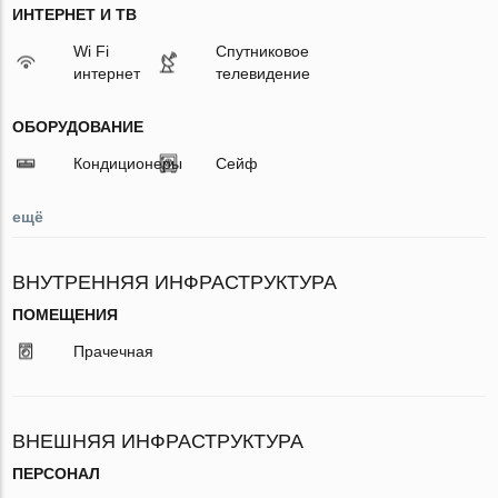
ИНТЕРНЕТ И ТВ
Wi Fi
Спутниковое
интернет
телевидение
ОБОРУДОВАНИЕ
Кондиционеры
Сейф
ещё
ВНУТРЕННЯЯ ИНФРАСТРУКТУРА
ПОМЕЩЕНИЯ
Прачечная
ВНЕШНЯЯ ИНФРАСТРУКТУРА
ПЕРСОНАЛ