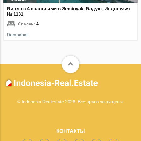
Вилла с 4 спальнями в Seminyak, Бадунг, Индонезия
№ 1131
Спален:
4
Domnabali
© Indonesia Realestate 2026. Все права защищены.
КОНТАКТЫ