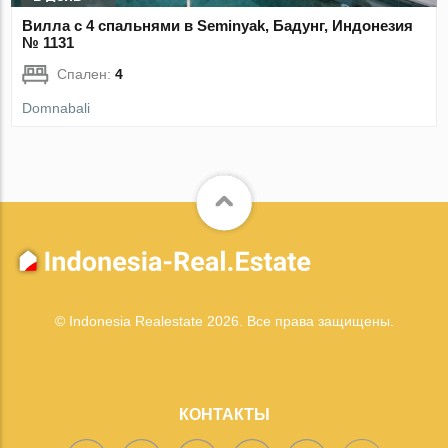
Вилла с 4 спальнями в Seminyak, Бадунг, Индонезия
№ 1131
Спален:
4
Domnabali
© Indonesia Realestate 2026. Все права защищены.
КОНТАКТЫ