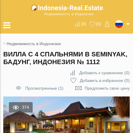
Недвижимость в Индонезии
(
0
)
(
0
)
Недвижимость в Индонезии
ВИЛЛА С 4 СПАЛЬНЯМИ В SEMINYAK,
БАДУНГ, ИНДОНЕЗИЯ № 1112
Добавить к сравнению
(
0
)
Добавить в избранное
(
0
)
Просмотренные (1)
Предложить свою цену
374