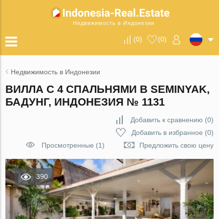
Недвижимость в Индонезии
(
0
)
(
0
)
Недвижимость в Индонезии
ВИЛЛА С 4 СПАЛЬНЯМИ В SEMINYAK,
БАДУНГ, ИНДОНЕЗИЯ № 1131
Добавить к сравнению
(
0
)
Добавить в избранное
(
0
)
Просмотренные (1)
Предложить свою цену
390