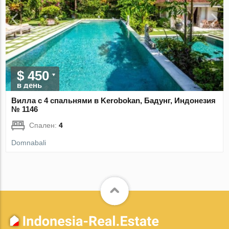
$ 450
в день
Вилла с 4 спальнями в Kerobokan, Бадунг, Индонезия
№ 1146
Спален:
4
Domnabali