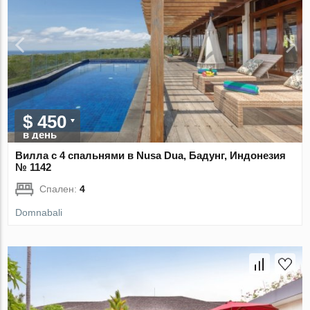
$ 450
в день
Вилла с 4 спальнями в Nusa Dua, Бадунг, Индонезия
№ 1142
Спален:
4
Domnabali