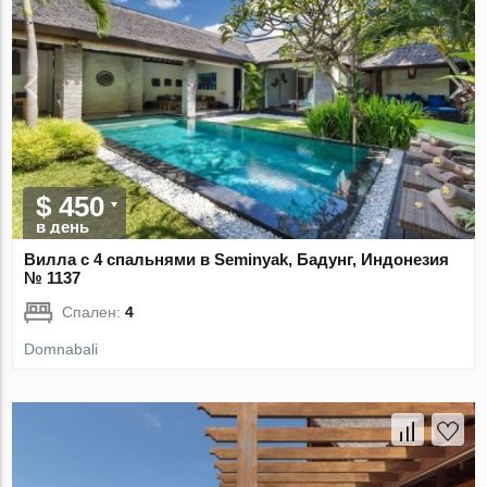
$ 450
в день
Вилла с 4 спальнями в Seminyak, Бадунг, Индонезия
№ 1137
Спален:
4
Domnabali