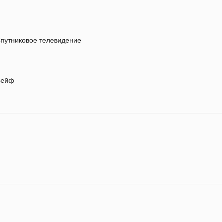
путниковое телевидение
ейф