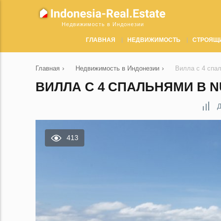
Недвижимость в Индонезии
ГЛАВНАЯ
НЕДВИЖИМОСТЬ
СТРОЯЩ
Главная
›
Недвижимость в Индонезии
›
Вилла с 4 спа
ВИЛЛА С 4 СПАЛЬНЯМИ В N
Д
413