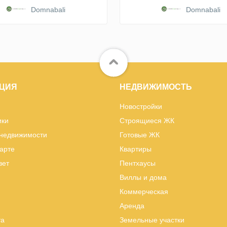
Domnabali
Domnabali
ЦИЯ
НЕДВИЖИМОСТЬ
Новостройки
ики
Строящиеся ЖК
 недвижимости
Готовые ЖК
карте
Квартиры
вет
Пентхаусы
Виллы и дома
Коммерческая
Аренда
та
Земельные участки