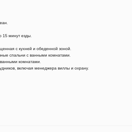
еан.
 15 минут езды.
щенная с кухней и обеденной зоной.
вные спальни с ванными комнатами.
с ванными комнатами.
удников, включая менеджера виллы и охрану.