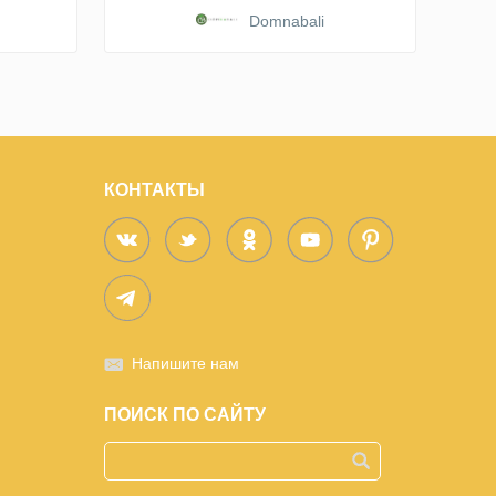
Domnabali
КОНТАКТЫ
Напишите нам
ПОИСК ПО САЙТУ