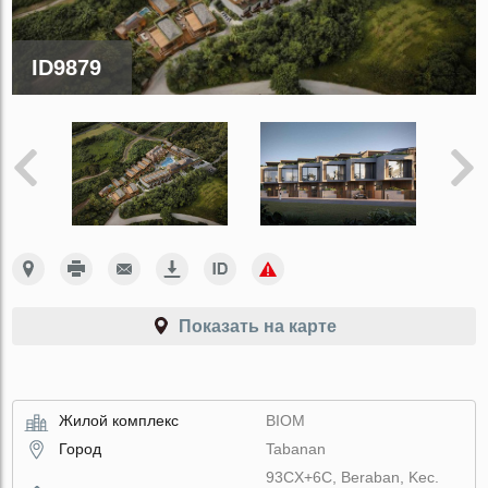
ID9879
Показать на карте
Жилой комплекс
BIOM
Город
Tabanan
93CX+6C, Beraban, Kec.