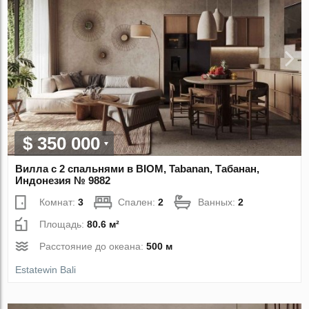
$ 350 000
Вилла с 2 спальнями в BIOM, Tabanan, Табанан,
Индонезия № 9882
Комнат:
3
Спален:
2
Ванных:
2
Площадь:
80.6 м²
Расстояние до океана:
500 м
Estatewin Bali