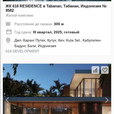
ЖК 618 RESIDENCE в Tabanan, Табанан, Индонезия №
9582
Жилой комплекс
Расстояние до океана:
300 м
Год сдачи:
III квартал, 2025, готовый
Джл. Каранг Путих, Кутух, Кеч. Kuta Sel., Кабупатен-
Бадунг, Бали, Индонезия
618 DEVELOPMENT