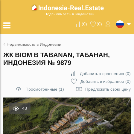
Недвижимость в Индонезии
(
0
)
(
0
)
Недвижимость в Индонезии
ЖК BIOM В TABANAN, ТАБАНАН,
ИНДОНЕЗИЯ № 9879
Добавить к сравнению
(
0
)
Добавить в избранное
(
0
)
Просмотренные (1)
Предложить свою цену
48