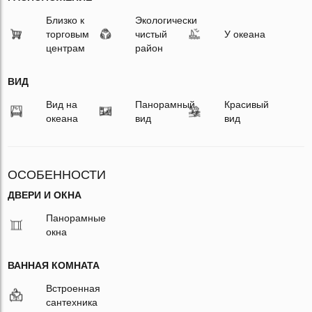
Близко к
Экологически
торговым
чистый
У океана
центрам
район
ВИД
Вид на
Панорамный
Красивый
океана
вид
вид
ОСОБЕННОСТИ
ДВЕРИ И ОКНА
Панорамные
окна
ВАННАЯ КОМНАТА
Встроенная
сантехника