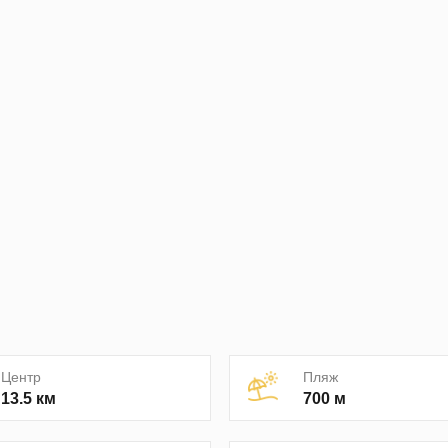
Центр
Пляж
13.5 км
700 м