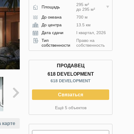
295 м²
Площадь
до 295 м²
До океана
700 м
До центра
13.5 км
Дата сдачи
I квартал, 2026
Тип
Право на
собственности
собственность
ПРОДАВЕЦ
618 DEVELOPMENT
618 DEVELOPMENT
Связаться
Ещё 5 объектов
 карте