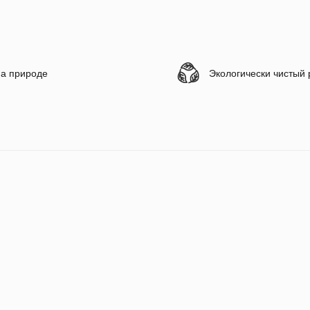
а природе
Экологически чистый