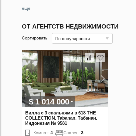
ещё
ОТ АГЕНТСТВ НЕДВИЖИМОСТИ
Сортировать
По популярности
$ 1 014 000
Вилла с 3 спальнями в 618 THE
COLLECTION, Tabanan, Табанан,
Индонезия № 9581
Комнат:
4
Спален:
3