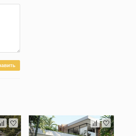
равить