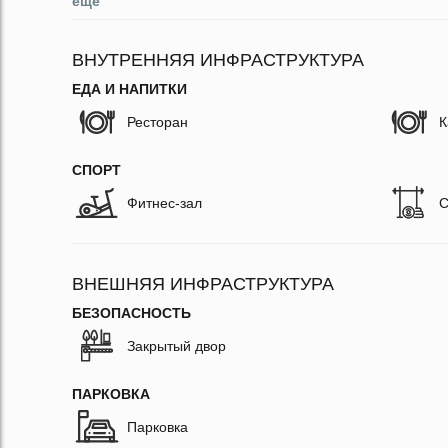
ещё
ВНУТРЕННЯЯ ИНФРАСТРУКТУРА
ЕДА И НАПИТКИ
Ресторан
К
СПОРТ
Фитнес-зал
С
ВНЕШНЯЯ ИНФРАСТРУКТУРА
БЕЗОПАСНОСТЬ
Закрытый двор
ПАРКОВКА
Парковка