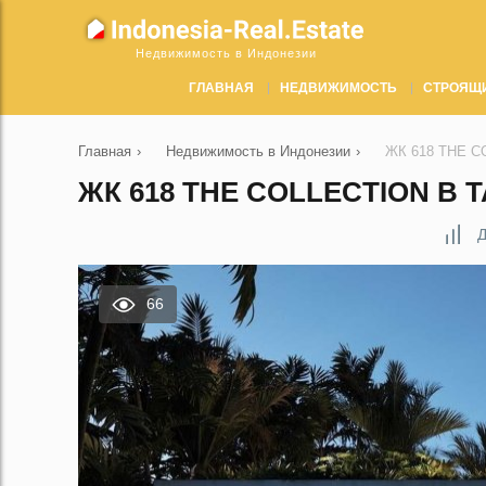
Недвижимость в Индонезии
ГЛАВНАЯ
НЕДВИЖИМОСТЬ
СТРОЯЩ
Главная
›
Недвижимость в Индонезии
›
ЖК 618 THE CO
ЖК 618 THE COLLECTION В 
Д
66