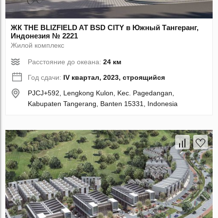
ЖК THE BLIZFIELD AT BSD CITY в Южный Тангеранг,
Индонезия № 2221
Жилой комплекс
Расстояние до океана:
24 км
Год сдачи:
IV квартал, 2023, строящийся
PJCJ+592, Lengkong Kulon, Kec. Pagedangan,
Kabupaten Tangerang, Banten 15331, Indonesia