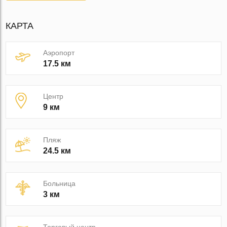
КАРТА
Аэропорт
17.5 км
Центр
9 км
Пляж
24.5 км
Больница
3 км
Торговый центр