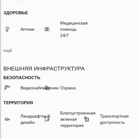
ЗДОРОВЬЕ
Медицинская
Аптеки
помощь
24/7
ещё
ВНЕШНЯЯ ИНФРАСТРУКТУРА
БЕЗОПАСНОСТЬ
Видеонаблюдение
Охрана
ТЕРРИТОРИЯ
Благоустроенная
Ландшафтный
Транспортная
зеленая
дизайн
доступность
территория