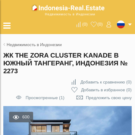
Недвижимость в Индонезии
(
0
)
(
0
)
Недвижимость в Индонезии
ЖК THE ZORA CLUSTER KANADE В
ЮЖНЫЙ ТАНГЕРАНГ, ИНДОНЕЗИЯ №
2273
Добавить к сравнению
(
0
)
Добавить в избранное
(
0
)
Просмотренные (1)
Предложить свою цену
600