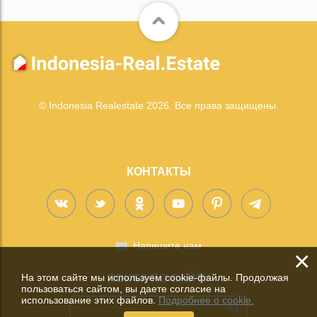
© Indonesia Realestate 2026. Все права защищены.
КОНТАКТЫ
Напишите нам
×
На этом сайте мы используем cookie-файлы. Продолжая
ПОИСК ПО САЙТУ
пользоваться сайтом, вы даете согласие на
использование этих файлов.
Подробнее о cookie.