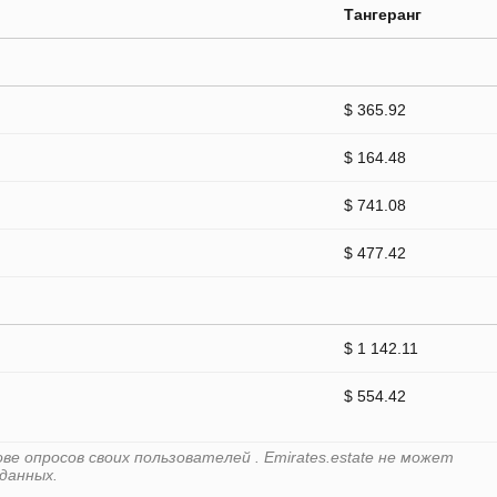
Тангеранг
$ 365.92
$ 164.48
$ 741.08
$ 477.42
$ 1 142.11
$ 554.42
е опросов своих пользователей . Emirates.estate не может
данных.