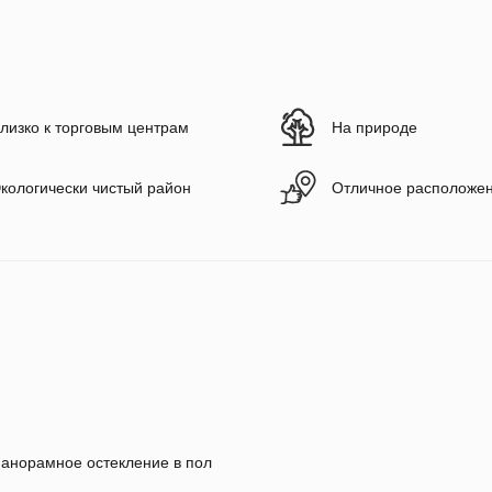
лизко к торговым центрам
На природе
кологически чистый район
Отличное расположе
анорамное остекление в пол