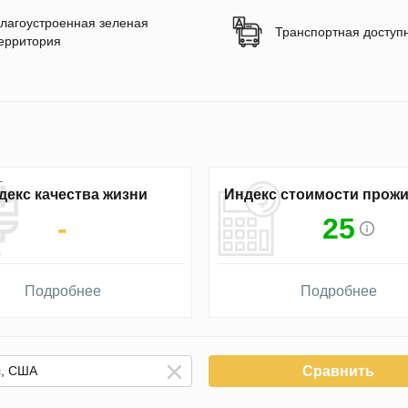
лагоустроенная зеленая
Транспортная доступ
ерритория
декс качества жизни
Индекс стоимости прож
-
25
Подробнее
Подробнее
Сравнить