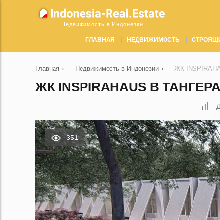
Недвижимость в Индонезии
ГЛАВНАЯ
НЕДВИЖИМОСТЬ
СТРОЯЩ
Главная
›
Недвижимость в Индонезии
›
ЖК INSPIRAHAU
ЖК INSPIRAHAUS В ТАНГЕРА
Д
351