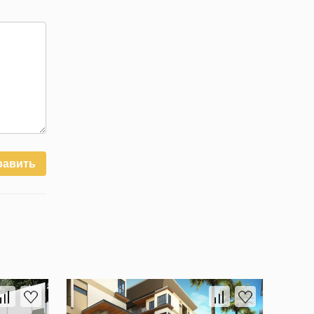
равить