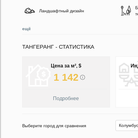
Б
Ландшафтный дизайн
т
ещё
ТАНГЕРАНГ - СТАТИСТИКА
Цена за м², $
Ин
1 142
Подробнее
Выберите город для сравнения