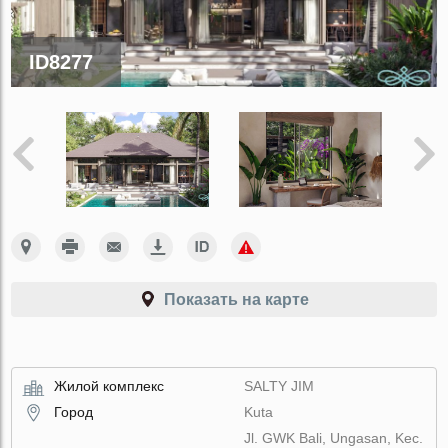
ID8277
Показать на карте
Жилой комплекс
SALTY JIM
Город
Kuta
Jl. GWK Bali, Ungasan, Kec.