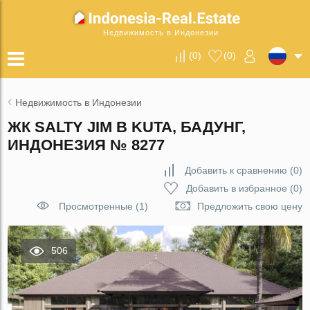
Недвижимость в Индонезии
(
0
)
(
0
)
Недвижимость в Индонезии
ЖК SALTY JIM В KUTA, БАДУНГ,
ИНДОНЕЗИЯ № 8277
Добавить к сравнению
(
0
)
Добавить в избранное
(
0
)
Просмотренные (1)
Предложить свою цену
506