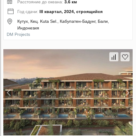
Расстояние до океана:
3.6 км
Год сдачи:
III квартал, 2024, строящийся
Кутух, Кец. Kuta Sel., Кабупатен-Бадунг, Бали,
Индонезия
DM Projects