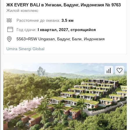
ЖК EVERY BALI в Унгасан, Бадунг, Индонезия № 9763
Жилой комплекс
Расстояние до океана:
3.5 км
Год сдачи:
I квартал, 2027, строящийся
5563+R5W Ungasan, Бадунг, Бали, Индонезия
Umira Sinergi Global