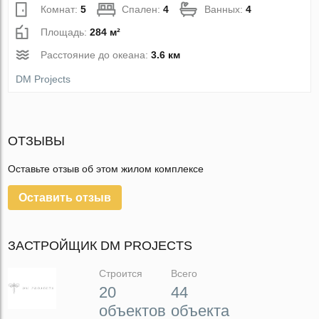
Комнат:
5
Спален:
4
Ванных:
4
Площадь:
284 м²
Расстояние до океана:
3.6 км
DM Projects
ОТЗЫВЫ
Оставьте отзыв об этом жилом комплексе
Оставить отзыв
ЗАСТРОЙЩИК DM PROJECTS
Строится
Всего
20
44
объектов
объекта