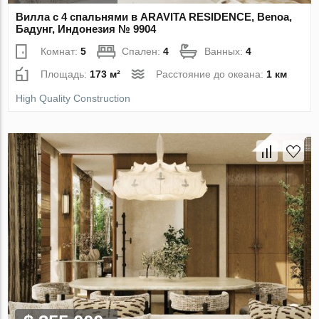
Вилла с 4 спальнями в ARAVITA RESIDENCE, Benoa,
Бадунг, Индонезия № 9904
Комнат:
5
Спален:
4
Ванных:
4
Площадь:
173 м²
Расстояние до океана:
1 км
High Quality Construction