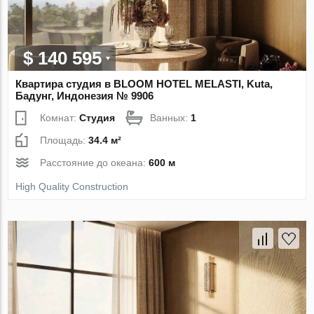
$ 140 595
Квартира студия в BLOOM HOTEL MELASTI, Kuta,
Бадунг, Индонезия № 9906
Комнат:
Студия
Ванных:
1
Площадь:
34.4 м²
Расстояние до океана:
600 м
High Quality Construction