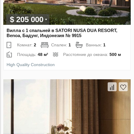
$ 205 000
Вилла с 1 спальней в SATORI NUSA DUA RESORT,
Benoa, Бадунг, Индонезия № 9915
Комнат:
2
Спален:
1
Ванных:
1
Площадь:
48 м²
Расстояние до океана:
500 м
High Quality Construction