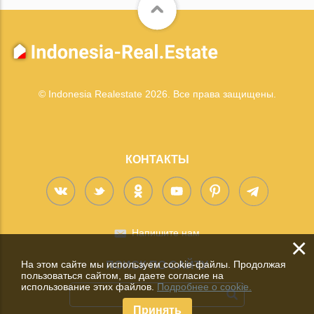
© Indonesia Realestate 2026. Все права защищены.
КОНТАКТЫ
Напишите нам
×
На этом сайте мы используем cookie-файлы. Продолжая
ПОИСК ПО САЙТУ
пользоваться сайтом, вы даете согласие на
использование этих файлов.
Подробнее о cookie.
Принять