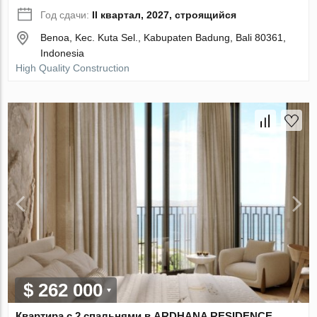
Год сдачи:
II квартал, 2027, строящийся
Benoa, Kec. Kuta Sel., Kabupaten Badung, Bali 80361,
Indonesia
High Quality Construction
$ 262 000
Квартира с 2 спальнями в ARDHANA RESIDENCE,