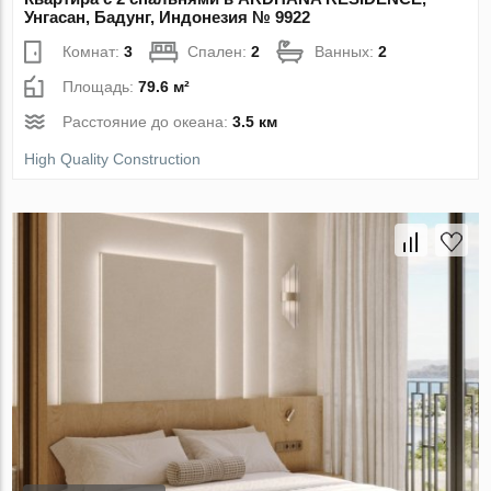
Унгасан, Бадунг, Индонезия № 9922
Комнат:
3
Спален:
2
Ванных:
2
Площадь:
79.6 м²
Расстояние до океана:
3.5 км
High Quality Construction