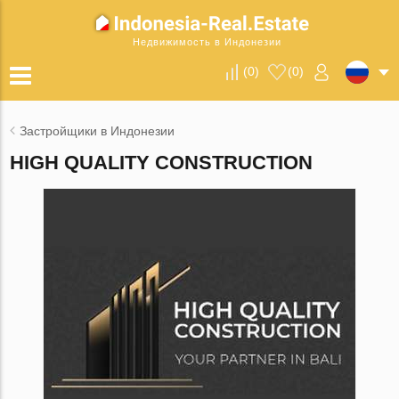
Недвижимость в Индонезии
(
0
)
(
0
)
Застройщики в Индонезии
HIGH QUALITY CONSTRUCTION