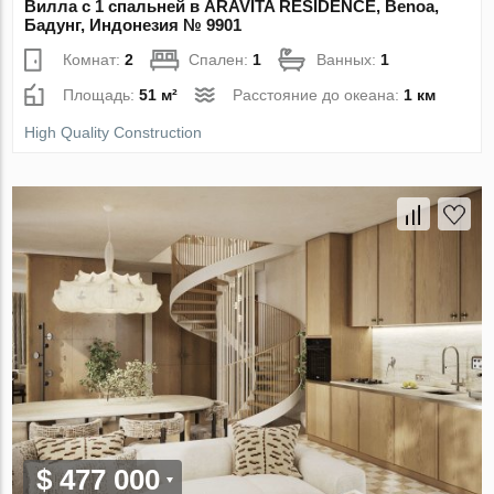
Вилла с 1 спальней в ARAVITA RESIDENCE, Benoa,
Бадунг, Индонезия № 9901
Комнат:
2
Спален:
1
Ванных:
1
Площадь:
51 м²
Расстояние до океана:
1 км
High Quality Construction
$ 477 000