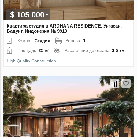
$ 105 000
Квартира студия в ARDHANA RESIDENCE, Унгасан,
Бадунг, Индонезия № 9919
Комнат:
Студия
Ванных:
1
Площадь:
25 м²
Расстояние до океана:
3.5 км
High Quality Construction