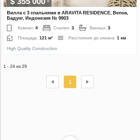
$ 355 000
Вилла с 3 спальнями в ARAVITA RESIDENCE, Benoa,
Бадунг, Индонезия № 9903
Комнат:
4
Спален:
3
Ванных:
3
Площадь:
121 м²
Расстояние до океана:
1 км
High Quality Construction
1 - 24 из 29
1