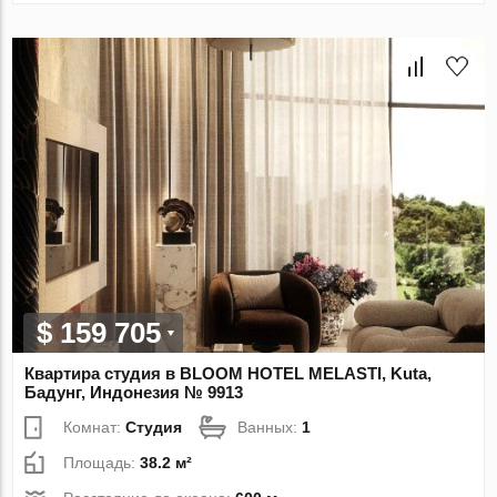
$ 159 705
Квартира студия в BLOOM HOTEL MELASTI, Kuta,
Бадунг, Индонезия № 9913
Комнат:
Студия
Ванных:
1
Площадь:
38.2 м²