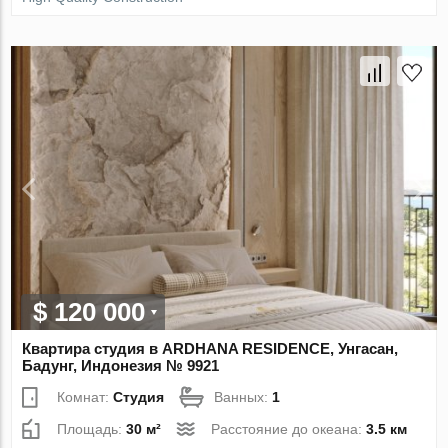
$ 120 000
Квартира студия в ARDHANA RESIDENCE, Унгасан,
Бадунг, Индонезия № 9921
Комнат:
Студия
Ванных:
1
Площадь:
30 м²
Расстояние до океана:
3.5 км