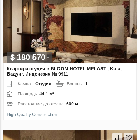
$ 180 570
Квартира студия в BLOOM HOTEL MELASTI, Kuta,
Бадунг, Индонезия № 9911
Комнат:
Студия
Ванных:
1
Площадь:
44.1 м²
Расстояние до океана:
600 м
High Quality Construction