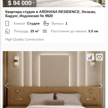
$ 94 000
Квартира студия в ARDHANA RESIDENCE, Унгасан,
Бадунг, Индонезия № 9920
Комнат:
Студия
Ванных:
1
Площадь:
25 м²
Расстояние до океана:
3.5 км
High Quality Construction