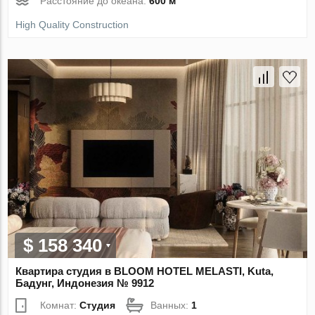
Расстояние до океана:
600 м
High Quality Construction
$ 158 340
Квартира студия в BLOOM HOTEL MELASTI, Kuta,
Бадунг, Индонезия № 9912
Комнат:
Студия
Ванных:
1