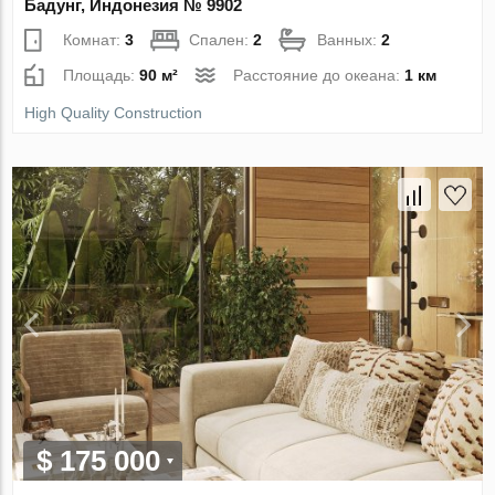
Бадунг, Индонезия № 9902
Комнат:
3
Спален:
2
Ванных:
2
Площадь:
90 м²
Расстояние до океана:
1 км
High Quality Construction
$ 175 000