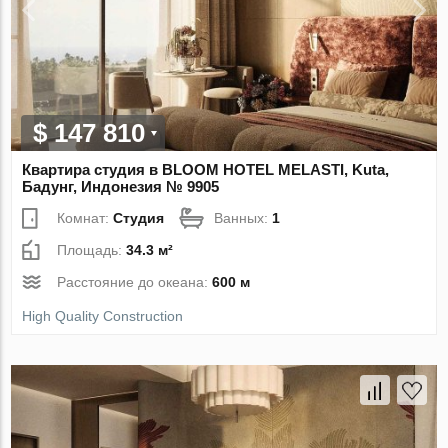
$ 147 810
Квартира студия в BLOOM HOTEL MELASTI, Kuta,
Бадунг, Индонезия № 9905
Комнат:
Студия
Ванных:
1
Площадь:
34.3 м²
Расстояние до океана:
600 м
High Quality Construction