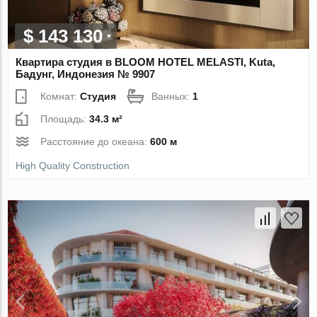
$ 143 130
Квартира студия в BLOOM HOTEL MELASTI, Kuta,
Бадунг, Индонезия № 9907
Комнат:
Студия
Ванных:
1
Площадь:
34.3 м²
Расстояние до океана:
600 м
High Quality Construction