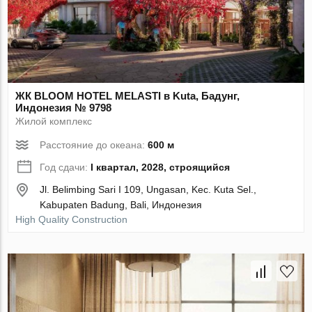
ЖК BLOOM HOTEL MELASTI в Kuta, Бадунг,
Индонезия № 9798
Жилой комплекс
Расстояние до океана:
600 м
Год сдачи:
I квартал, 2028, строящийся
Jl. Belimbing Sari I 109, Ungasan, Kec. Kuta Sel.,
Kabupaten Badung, Bali, Индонезия
High Quality Construction