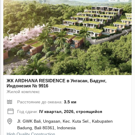
ЖК ARDHANA RESIDENCE в Унгасан, Бадунг,
Индонезия № 9916
Жилой комплекс
Расстояние до океана:
3.5 км
Год сдачи:
IV квартал, 2026, строящийся
Jl. GWK Bali, Ungasan, Kec. Kuta Sel., Kabupaten
Badung, Bali 80361, Indonesia
High Quality Construction