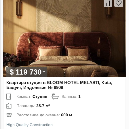
$ 119 730
Квартира студия в BLOOM HOTEL MELASTI, Kuta,
Бадунг, Индонезия № 9909
Комнат:
Студия
Ванных:
1
Площадь:
28.7 м²
Расстояние до океана:
600 м
High Quality Construction