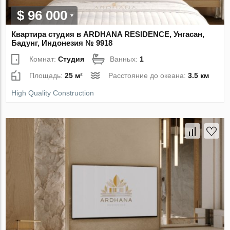
$ 96 000
Квартира студия в ARDHANA RESIDENCE, Унгасан,
Бадунг, Индонезия № 9918
Комнат:
Студия
Ванных:
1
Площадь:
25 м²
Расстояние до океана:
3.5 км
High Quality Construction