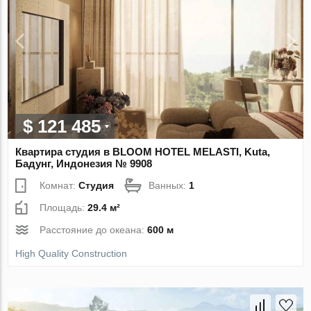
$ 121 485
Квартира студия в BLOOM HOTEL MELASTI, Kuta,
Бадунг, Индонезия № 9908
Комнат:
Студия
Ванных:
1
Площадь:
29.4 м²
Расстояние до океана:
600 м
High Quality Construction