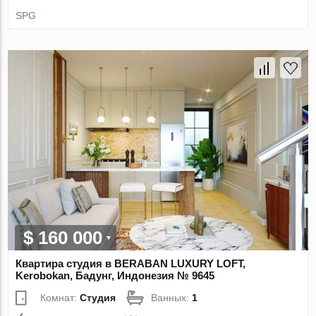
SPG
$ 160 000
Квартира студия в BERABAN LUXURY LOFT,
Kerobokan, Бадунг, Индонезия № 9645
Комнат:
Студия
Ванных:
1