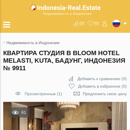
Недвижимость в Индонезии
(
0
)
(
0
)
Недвижимость в Индонезии
КВАРТИРА СТУДИЯ В BLOOM HOTEL
MELASTI, KUTA, БАДУНГ, ИНДОНЕЗИЯ
№ 9911
Добавить к сравнению
(
0
)
Добавить в избранное
(
0
)
Просмотренные (1)
Предложить свою цену
61