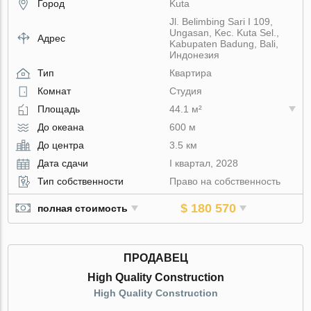
Город
Kuta
Jl. Belimbing Sari I 109,
Ungasan, Kec. Kuta Sel.,
Адрес
Kabupaten Badung, Bali,
Индонезия
Тип
Квартира
Комнат
Студия
Площадь
44.1 м²
До океана
600 м
До центра
3.5 км
Дата сдачи
I квартал, 2028
Тип собственности
Право на собственность
$ 180 570
полная стоимость
ПРОДАВЕЦ
High Quality Construction
High Quality Construction