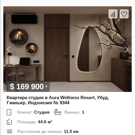
$ 169 900
Квартира студия в Aura Wellness Resort, Убуд,
Гианьяр, Индонезия № 9344
Комнат:
Студия
Ванных:
1
Площадь:
44.6 м²
Расстояние до океана:
11.5 км