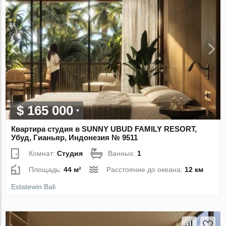
$ 165 000
Квартира студия в SUNNY UBUD FAMILY RESORT,
Убуд, Гианьяр, Индонезия № 9511
Комнат:
Студия
Ванных:
1
Площадь:
44 м²
Расстояние до океана:
12 км
Estatewin Bali