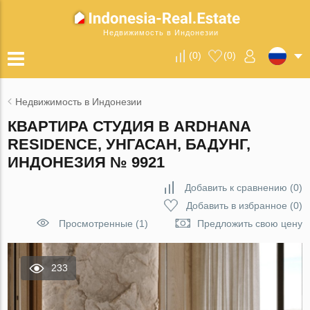
Недвижимость в Индонезии
(
0
)
(
0
)
Недвижимость в Индонезии
КВАРТИРА СТУДИЯ В ARDHANA
RESIDENCE, УНГАСАН, БАДУНГ,
ИНДОНЕЗИЯ № 9921
Добавить к сравнению
(
0
)
Добавить в избранное
(
0
)
Просмотренные (1)
Предложить свою цену
233