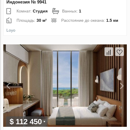
Индонезия № 9941
Комнат:
Студия
Ванных:
1
Площадь:
30 м²
Расстояние до океана:
1.5 км
Loyo
$ 112 450