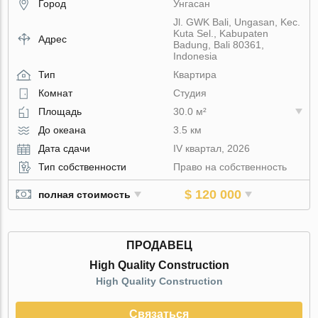
Город
Унгасан
Jl. GWK Bali, Ungasan, Kec.
Kuta Sel., Kabupaten
Адрес
Badung, Bali 80361,
Indonesia
Тип
Квартира
Комнат
Студия
Площадь
30.0 м²
До океана
3.5 км
Дата сдачи
IV квартал, 2026
Тип собственности
Право на собственность
$ 120 000
полная стоимость
ПРОДАВЕЦ
High Quality Construction
High Quality Construction
Связаться