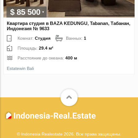
$ 85 500
Квартира студия в BAZA KEDUNGU, Tabanan, Табанан,
Индонезия № 9633
Комнат:
Студия
Ванных:
1
Площадь:
29.4 м²
Расстояние до океана:
400 м
Estatewin Bali
© Indonesia Realestate 2026. Все права защищены.