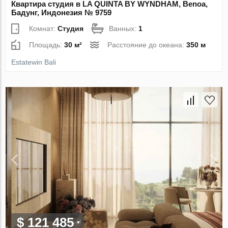
Квартира студия в LA QUINTA BY WYNDHAM, Benoa,
Бадунг, Индонезия № 9759
Комнат:
Студия
Ванных:
1
Площадь:
30 м²
Расстояние до океана:
350 м
Estatewin Bali
$ 121 485