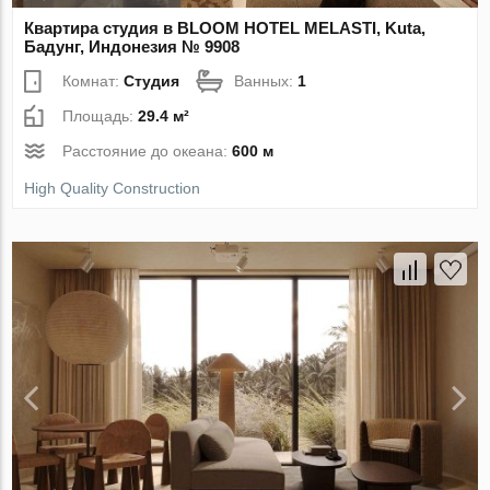
Квартира студия в BLOOM HOTEL MELASTI, Kuta,
Бадунг, Индонезия № 9908
Комнат:
Студия
Ванных:
1
Площадь:
29.4 м²
Расстояние до океана:
600 м
High Quality Construction