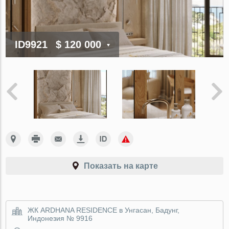
ID9921
$ 120 000
Показать на карте
ЖК ARDHANA RESIDENCE в Унгасан, Бадунг,
Индонезия № 9916