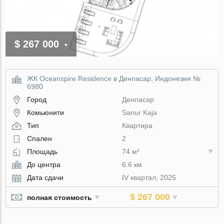
$ 267 000
ЖК Oceanspire Residence в Денпасар, Индонезия №
6980
Город
Денпасар
Комьюнити
Sanur Kaja
Тип
Квартира
Спален
2
Площадь
74 м²
До центра
6.6 км
Дата сдачи
IV квартал, 2025
$ 267 000
полная стоимость