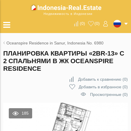
Недвижимость в Индонезии
(
0
)
(
0
)
Oceanspire Residence in Sanur, Indonesia No. 6980
ПЛАНИРОВКА КВАРТИРЫ «2BR-13» С
2 СПАЛЬНЯМИ В ЖК OCEANSPIRE
RESIDENCE
Добавить к сравнению
(
0
)
Добавить в избранное
(
0
)
Просмотренные (0)
185