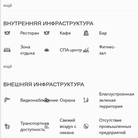
ещё
ВНУТРЕННЯЯ ИНФРАСТРУКТУРА
Ресторан
Кафе
Бар
Зона
Фитнес-
СПА-центр
отдыха
зал
ещё
ВНЕШНЯЯ ИНФРАСТРУКТУРА
Благоустроенная
Видеонаблюдение
Охрана
зеленая
территория
Свежий
Отсутствие
Транспортная
воздух с
промышленных
доступность
океана
предприятий