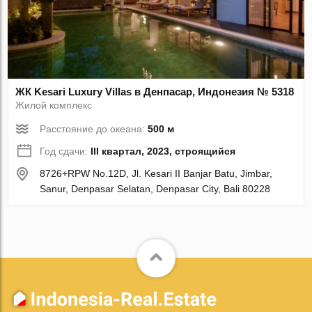
ЖК Kesari Luxury Villas в Денпасар, Индонезия № 5318
Жилой комплекс
Расстояние до океана:
500 м
Год сдачи:
III квартал, 2023, строящийся
8726+RPW No.12D, Jl. Kesari II Banjar Batu, Jimbar,
Sanur, Denpasar Selatan, Denpasar City, Bali 80228