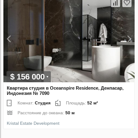
$ 156 000
Квартира студия в Oceanspire Residence, Денпасар,
Индонезия № 7090
Комнат:
Студия
Площадь:
52 м²
Расстояние до океана:
50 м
Kristal Estate Development