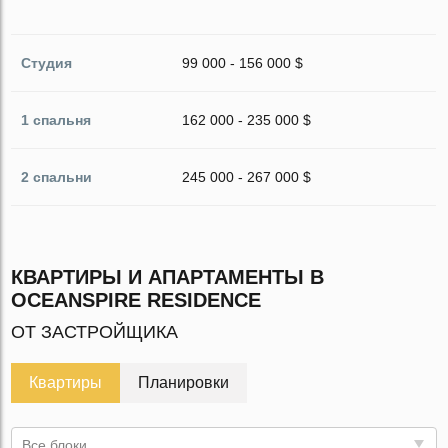
Студия
99 000 - 156 000 $
1 спальня
162 000 - 235 000 $
2 спальни
245 000 - 267 000 $
КВАРТИРЫ И АПАРТАМЕНТЫ В
OCEANSPIRE RESIDENCE
ОТ ЗАСТРОЙЩИКА
Квартиры
Планировки
Все блоки