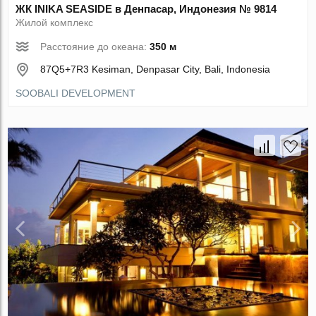
ЖК INIKA SEASIDE в Денпасар, Индонезия № 9814
Жилой комплекс
Расстояние до океана:
350 м
87Q5+7R3 Kesiman, Denpasar City, Bali, Indonesia
SOOBALI DEVELOPMENT