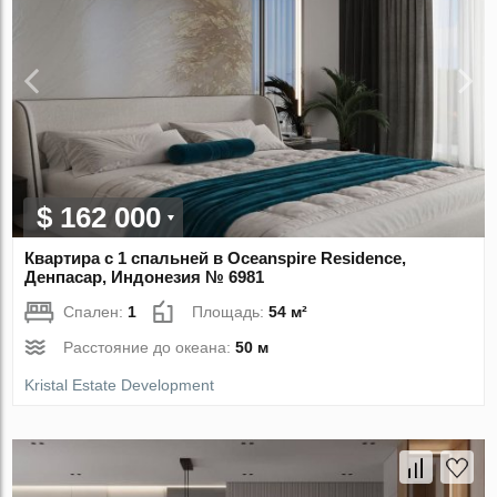
$ 162 000
Квартира с 1 спальней в Oceanspire Residence,
Денпасар, Индонезия № 6981
Спален:
1
Площадь:
54 м²
Расстояние до океана:
50 м
Kristal Estate Development