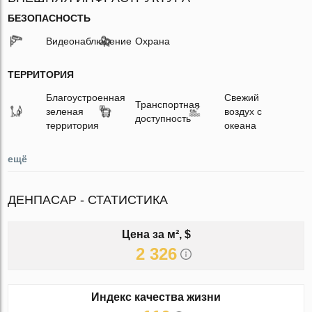
БЕЗОПАСНОСТЬ
Видеонаблюдение
Охрана
ТЕРРИТОРИЯ
Благоустроенная
Свежий
Транспортная
зеленая
воздух с
доступность
территория
океана
ещё
ДЕНПАСАР - СТАТИСТИКА
Цена за м², $
2 326
Индекс качества жизни