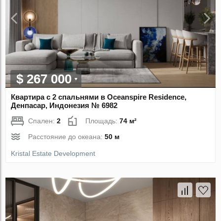
$ 267 000
Квартира с 2 спальнями в Oceanspire Residence,
Денпасар, Индонезия № 6982
Спален:
2
Площадь:
74 м²
Расстояние до океана:
50 м
Kristal Estate Development