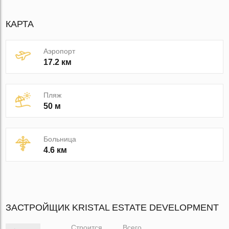
КАРТА
Аэропорт
17.2 км
Пляж
50 м
Больница
4.6 км
ЗАСТРОЙЩИК KRISTAL ESTATE DEVELOPMENT
Строится
Всего