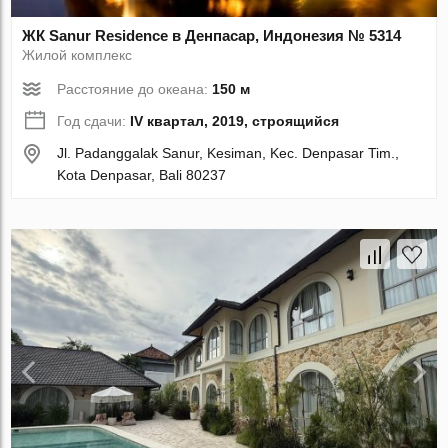
ЖК Sanur Residence в Денпасар, Индонезия № 5314
Жилой комплекс
Расстояние до океана:
150 м
Год сдачи:
IV квартал, 2019, строящийся
Jl. Padanggalak Sanur, Kesiman, Kec. Denpasar Tim.,
Kota Denpasar, Bali 80237