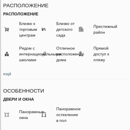
РАСПОЛОЖЕНИЕ
РАСПОЛОЖЕНИЕ
Близко к
Близко от
Престижный
торговым
детского
район
центрам
сада
Рядом с
Отличное
Прямой
интернациональными
расположение
доступ к
школами
дома
пляжу
ещё
ОСОБЕННОСТИ
ДВЕРИ И ОКНА
Панорамное
Панорамные
остекление
окна
в пол