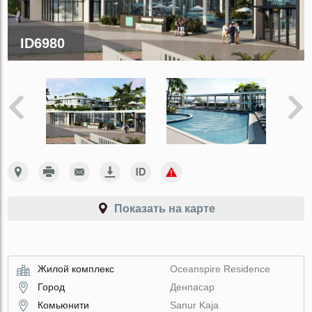
ID6980
Показать на карте
Жилой комплекс
Oceanspire Residence
Город
Денпасар
Комьюнити
Sanur Kaja