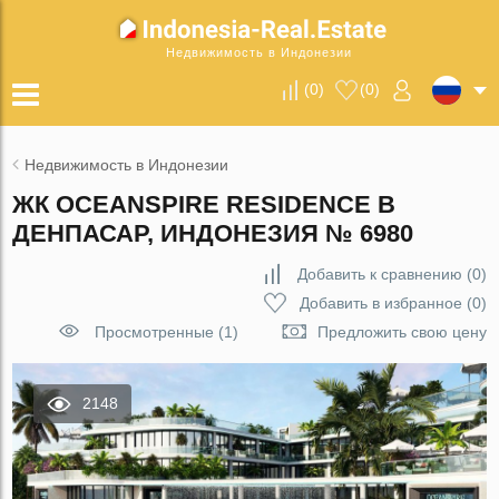
Недвижимость в Индонезии
(
0
)
(
0
)
Недвижимость в Индонезии
ЖК OCEANSPIRE RESIDENCE В
ДЕНПАСАР, ИНДОНЕЗИЯ № 6980
Добавить к сравнению
(
0
)
Добавить в избранное
(
0
)
Просмотренные (1)
Предложить свою цену
2148