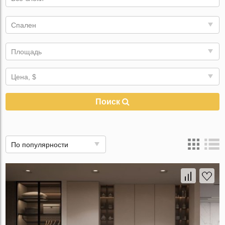
Спален
Площадь
Цена, $
Поиск
По популярности