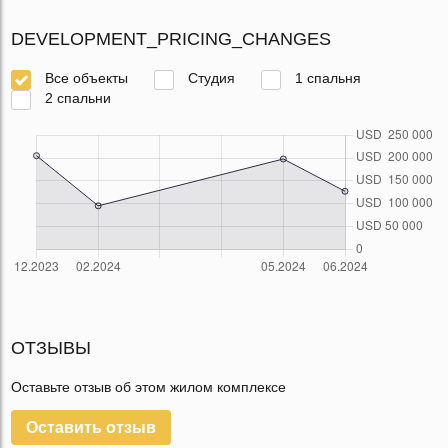
DEVELOPMENT_PRICING_CHANGES
Все объекты
Студия
1 спальня
2 спальни
ОТЗЫВЫ
Оставьте отзыв об этом жилом комплексе
Оставить отзыв