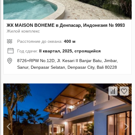
ЖК MAISON BOHEME в Денпасар, Индонезия № 9993
Жилой комплекс
Расстояние до океана:
400 м
Год сдачи:
II квартал, 2025, строящийся
8726+RPW No.12D, Jl. Kesari II Banjar Batu, Jimbar,
Sanur, Denpasar Selatan, Denpasar City, Bali 80228