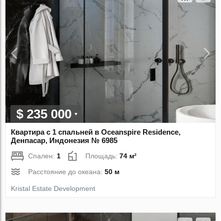
$ 235 000
Квартира с 1 спальней в Oceanspire Residence,
Денпасар, Индонезия № 6985
Спален:
1
Площадь:
74 м²
Расстояние до океана:
50 м
Kristal Estate Development