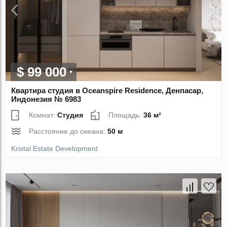
$ 99 000
Квартира студия в Oceanspire Residence, Денпасар,
Индонезия № 6983
Комнат:
Студия
Площадь:
36 м²
Расстояние до океана:
50 м
Kristal Estate Development