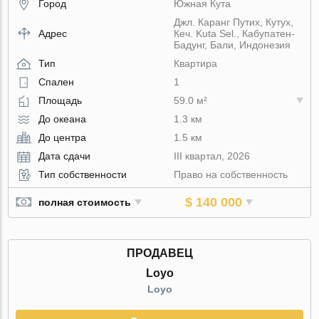
Город
Южная Кута
Джл. Каранг Путих, Кутух,
Адрес
Кеч. Kuta Sel., Кабупатен-
Бадунг, Бали, Индонезия
Тип
Квартира
Спален
1
Площадь
59.0 м²
До океана
1.3 км
До центра
1.5 км
Дата сдачи
III квартал, 2026
Тип собственности
Право на собственность
$ 140 000
полная стоимость
ПРОДАВЕЦ
Loyo
Loyo