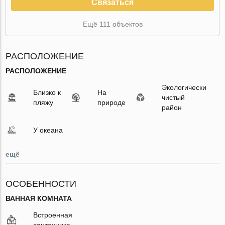
Связаться
Ещё 111 объектов
РАСПОЛОЖЕНИЕ
РАСПОЛОЖЕНИЕ
Экологически
Близко к
На
чистый
пляжу
природе
район
У океана
ещё
ОСОБЕННОСТИ
ВАННАЯ КОМНАТА
Встроенная
сантехника