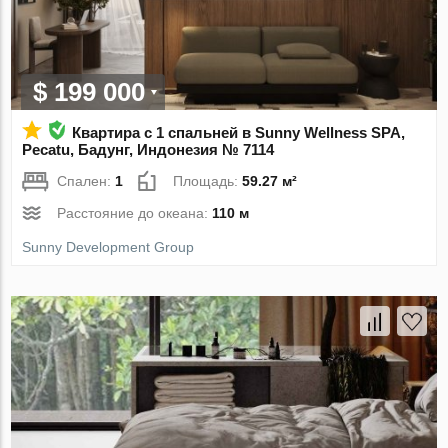
$ 199 000
Квартира с 1 спальней в Sunny Wellness SPA,
Pecatu, Бадунг, Индонезия № 7114
Спален:
1
Площадь:
59.27 м²
Расстояние до океана:
110 м
Sunny Development Group