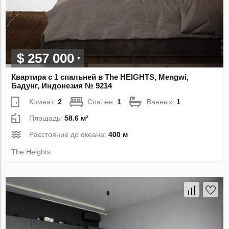
$ 257 000
Квартира с 1 спальней в The HEIGHTS, Mengwi,
Бадунг, Индонезия № 9214
Комнат:
2
Спален:
1
Ванных:
1
Площадь:
58.6 м²
Расстояние до океана:
400 м
The Heights