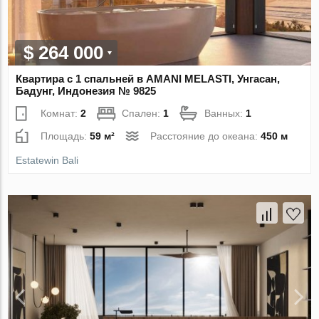
$ 264 000
Квартира с 1 спальней в AMANI MELASTI, Унгасан,
Бадунг, Индонезия № 9825
Комнат:
2
Спален:
1
Ванных:
1
Площадь:
59 м²
Расстояние до океана:
450 м
Estatewin Bali