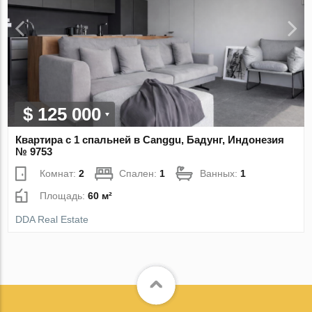
$ 125 000
Квартира с 1 спальней в Canggu, Бадунг, Индонезия
№ 9753
Комнат:
2
Спален:
1
Ванных:
1
Площадь:
60 м²
DDA Real Estate