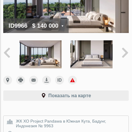
ID9966
$ 140 000
Показать на карте
ЖК XO Project Pandawa в Южная Кута, Бадунг,
Индонезия № 9963