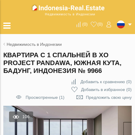
Недвижимость в Индонезии
(
0
)
(
0
)
Недвижимость в Индонезии
КВАРТИРА С 1 СПАЛЬНЕЙ В XO
PROJECT PANDAWA, ЮЖНАЯ КУТА,
БАДУНГ, ИНДОНЕЗИЯ № 9966
Добавить к сравнению
(
0
)
Добавить в избранное
(
0
)
Просмотренные (1)
Предложить свою цену
106