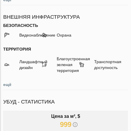
ВНЕШНЯЯ ИНФРАСТРУКТУРА
БЕЗОПАСНОСТЬ
Видеонаблюдение
Охрана
ТЕРРИТОРИЯ
Благоустроенная
Ландшафтный
Транспортная
зеленая
дизайн
доступность
территория
ещё
УБУД - СТАТИСТИКА
Цена за м², $
999