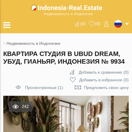
Недвижимость в Индонезии
(
0
)
(
0
)
Недвижимость в Индонезии
КВАРТИРА СТУДИЯ В UBUD DREAM,
УБУД, ГИАНЬЯР, ИНДОНЕЗИЯ № 9934
Добавить к сравнению
(
0
)
Добавить в избранное
(
0
)
Просмотренные (1)
Предложить свою цену
242