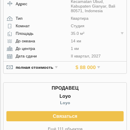
Kecamatan Ubud,
Адрес
Kabupaten Gianyar, Bali
80571, Indonesia
Тип
Квартира
Комнат
Студия
Площадь
35.0 м²
До океана
14 км
До центра
1 км
Дата сдачи
II квартал, 2027
$ 88 000
полная стоимость
ПРОДАВЕЦ
Loyo
Loyo
Связаться
Ещё 111 объектов