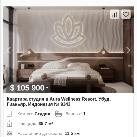
$ 105 900
Квартира студия в Aura Wellness Resort, Убуд,
Гианьяр, Индонезия № 9343
Комнат:
Студия
Ванных:
1
Площадь:
35.7 м²
Расстояние до океана:
11.5 км