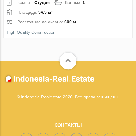
Комнат:
Студия
Ванных:
1
Площадь:
34.3 м²
Расстояние до океана:
600 м
High Quality Construction
© Indonesia Realestate 2026. Все права защищены.
КОНТАКТЫ