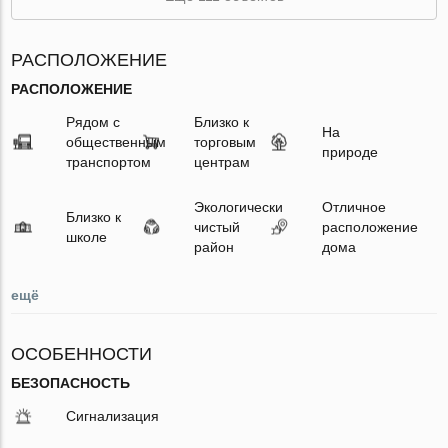
РАСПОЛОЖЕНИЕ
РАСПОЛОЖЕНИЕ
Рядом с
Близко к
На
общественным
торговым
природе
транспортом
центрам
Экологически
Отличное
Близко к
чистый
расположение
школе
район
дома
ещё
ОСОБЕННОСТИ
БЕЗОПАСНОСТЬ
Сигнализация