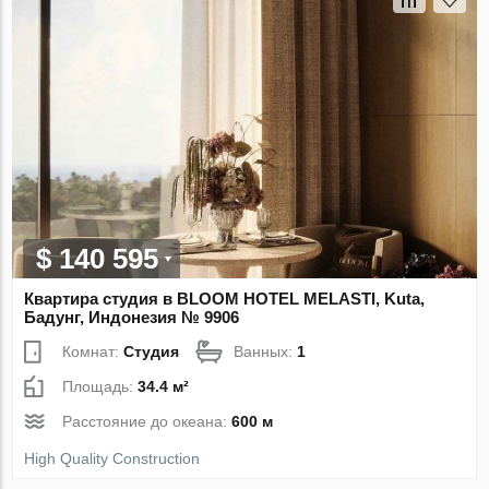
$ 140 595
Квартира студия в BLOOM HOTEL MELASTI, Kuta,
Бадунг, Индонезия № 9906
Комнат:
Студия
Ванных:
1
Площадь:
34.4 м²
Расстояние до океана:
600 м
High Quality Construction