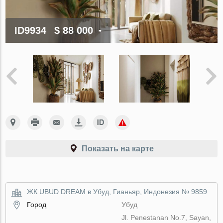
ID9934
$ 88 000
Показать на карте
ЖК UBUD DREAM в Убуд, Гианьяр, Индонезия № 9859
Город
Убуд
Jl. Penestanan No.7, Sayan,