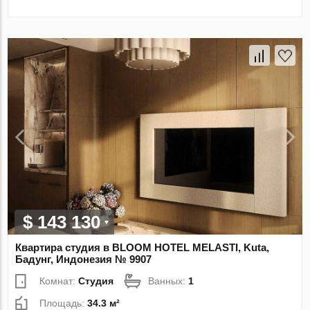
$ 143 130
Квартира студия в BLOOM HOTEL MELASTI, Kuta,
Бадунг, Индонезия № 9907
Комнат:
Студия
Ванных:
1
Площадь:
34.3 м²