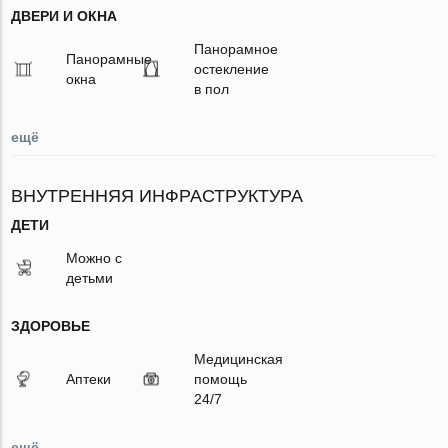
ДВЕРИ И ОКНА
Панорамное
Панорамные
остекление
окна
в пол
ещё
ВНУТРЕННЯЯ ИНФРАСТРУКТУРА
ДЕТИ
Можно с
детьми
ЗДОРОВЬЕ
Медицинская
Аптеки
помощь
24/7
ещё