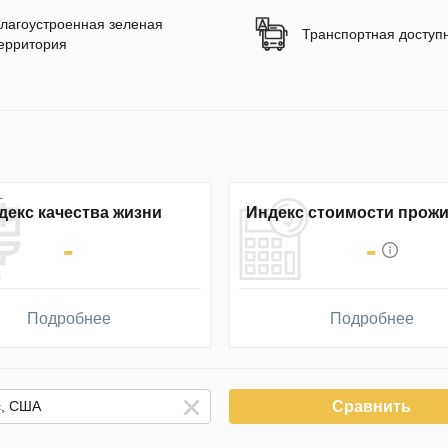
лагоустроенная зеленая
Транспортная доступ
ерритория
декс качества жизни
Индекс стоимости прож
-
-
Подробнее
Подробнее
Сравнить