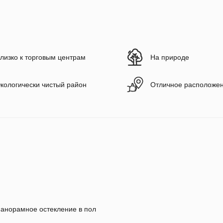
лизко к торговым центрам
На природе
кологически чистый район
Отличное расположе
анорамное остекление в пол