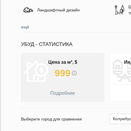
Б
Ландшафтный дизайн
т
ещё
УБУД - СТАТИСТИКА
Цена за м², $
Ин
999
Подробнее
Выберите город для сравнения