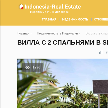
Недвижимость в Индонезии
ГЛАВНАЯ
НЕДВИЖИМОСТЬ
СТРОЯЩ
Главная
›
Недвижимость в Индонезии
›
Вилла с 2 спал
ВИЛЛА С 2 СПАЛЬНЯМИ В SE
Д
1296