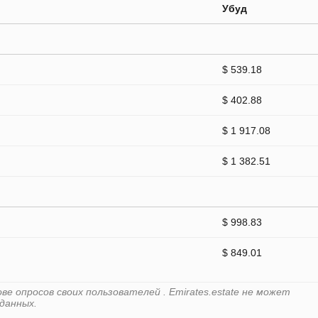
Убуд
$ 539.18
$ 402.88
$ 1 917.08
$ 1 382.51
$ 998.83
$ 849.01
е опросов своих пользователей . Emirates.estate не может
данных.