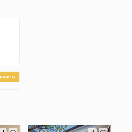
равить