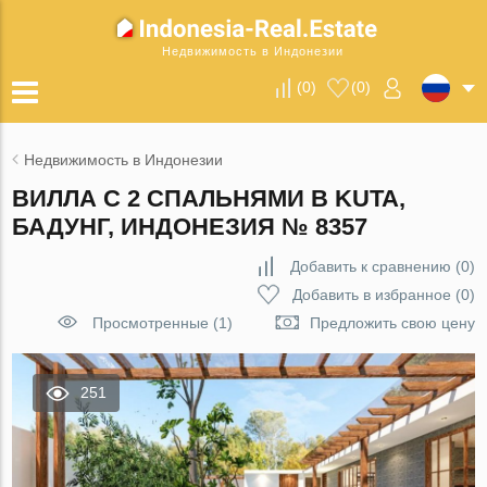
Недвижимость в Индонезии
(
0
)
(
0
)
Недвижимость в Индонезии
ВИЛЛА С 2 СПАЛЬНЯМИ В KUTA,
БАДУНГ, ИНДОНЕЗИЯ № 8357
Добавить к сравнению
(
0
)
Добавить в избранное
(
0
)
Просмотренные (1)
Предложить свою цену
251