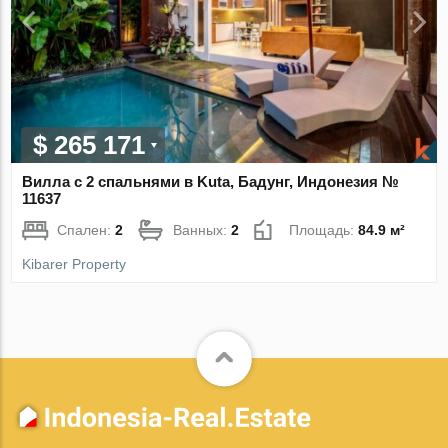
$ 265 171
Вилла с 2 спальнями в Kuta, Бадунг, Индонезия №
11637
Спален:
2
Ванных:
2
Площадь:
84.9 м²
Kibarer Property