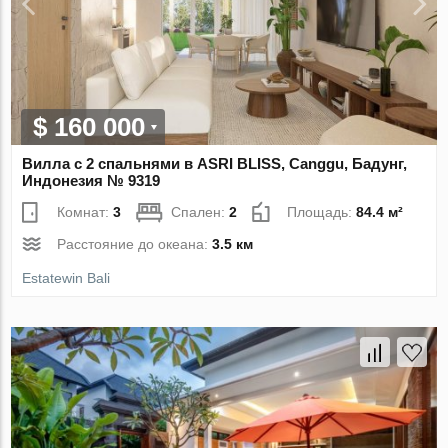
$ 160 000
Вилла с 2 спальнями в ASRI BLISS, Canggu, Бадунг,
Индонезия № 9319
Комнат:
3
Спален:
2
Площадь:
84.4 м²
Расстояние до океана:
3.5 км
Estatewin Bali