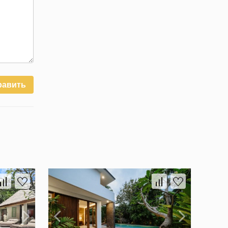
равить