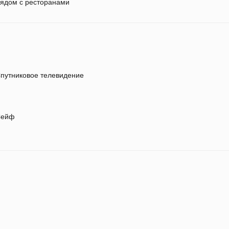
ядом с ресторанами
путниковое телевидение
ейф