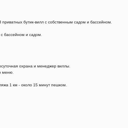
3 приватных бутик-вилл с собственным садом и бассейном.
 с бассейном и садом.
осуточная охрана и менеджер виллы.
о меню.
яжа 1 км - около 15 минут пешком.