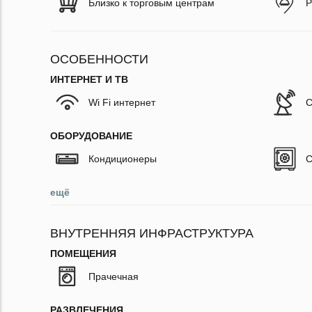
Близко к торговым центрам
Р
ОСОБЕННОСТИ
ИНТЕРНЕТ И ТВ
Wi Fi интернет
С
ОБОРУДОВАНИЕ
Кондиционеры
С
ещё
ВНУТРЕННЯЯ ИНФРАСТРУКТУРА
ПОМЕЩЕНИЯ
Прачечная
РАЗВЛЕЧЕНИЯ