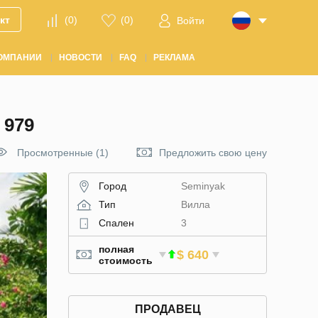
кт
(
0
)
(
0
)
Войти
ОМПАНИИ
НОВОСТИ
FAQ
РЕКЛАМА
 979
Просмотренные (1)
Предложить свою цену
Город
Seminyak
Тип
Вилла
Спален
3
полная
$ 640
стоимость
ПРОДАВЕЦ