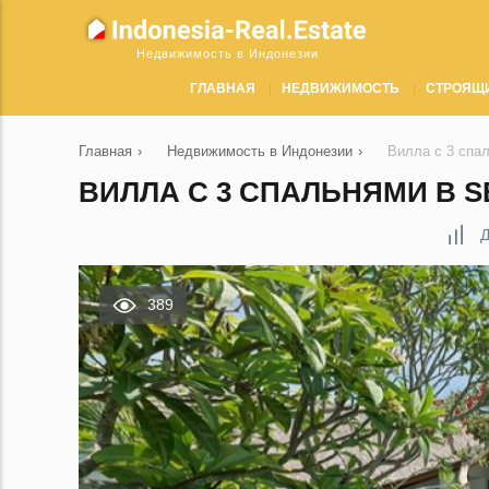
Недвижимость в Индонезии
ГЛАВНАЯ
НЕДВИЖИМОСТЬ
СТРОЯЩ
Главная
›
Недвижимость в Индонезии
›
Вилла с 3 спа
ВИЛЛА С 3 СПАЛЬНЯМИ В S
Д
389