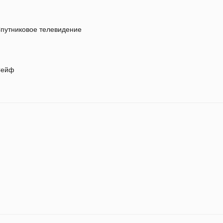
путниковое телевидение
ейф