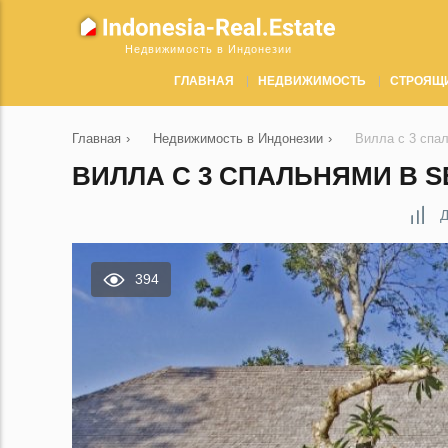
Недвижимость в Индонезии
ГЛАВНАЯ
НЕДВИЖИМОСТЬ
СТРОЯЩ
Главная
›
Недвижимость в Индонезии
›
Вилла с 3 спа
ВИЛЛА С 3 СПАЛЬНЯМИ В S
Д
394