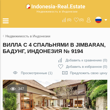
Недвижимость в Индонезии
(
0
)
(
0
)
Недвижимость в Индонезии
ВИЛЛА С 4 СПАЛЬНЯМИ В JIMBARAN,
БАДУНГ, ИНДОНЕЗИЯ № 9194
Добавить к сравнению
(
0
)
Добавить в избранное
(
0
)
Просмотренные (1)
Предложить свою цену
347