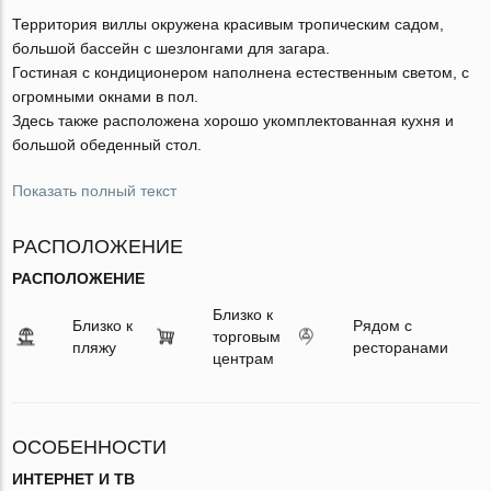
Территория виллы окружена красивым тропическим садом,
большой бассейн с шезлонгами для загара.
Гостиная с кондиционером наполнена естественным светом, с
огромными окнами в пол.
Здесь также расположена хорошо укомплектованная кухня и
большой обеденный стол.
Показать полный текст
РАСПОЛОЖЕНИЕ
РАСПОЛОЖЕНИЕ
Близко к
Близко к
Рядом с
торговым
пляжу
ресторанами
центрам
ОСОБЕННОСТИ
ИНТЕРНЕТ И ТВ