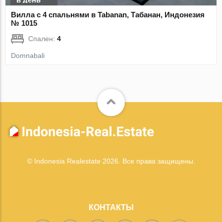
Вилла с 4 спальнями в Tabanan, Табанан, Индонезия
№ 1015
Спален:
4
Domnabali
© Indonesia Realestate 2026. Все права защищены.
КОНТАКТЫ