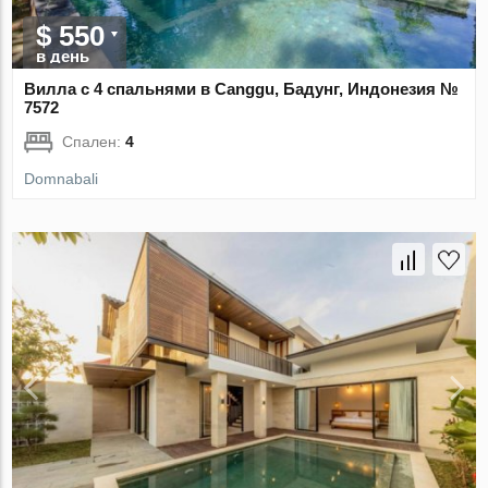
$ 550
в день
Вилла с 4 спальнями в Canggu, Бадунг, Индонезия №
7572
Спален:
4
Domnabali