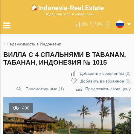
Недвижимость в Индонезии
(
0
)
(
0
)
Недвижимость в Индонезии
ВИЛЛА С 4 СПАЛЬНЯМИ В TABANAN,
ТАБАНАН, ИНДОНЕЗИЯ № 1015
Добавить к сравнению
(
0
)
Добавить в избранное
(
0
)
Просмотренные (1)
Предложить свою цену
406