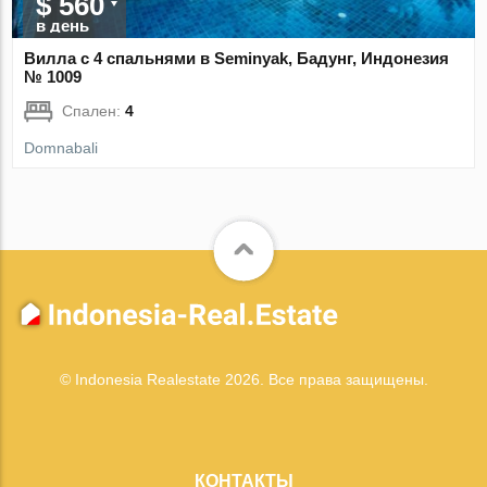
$ 560
в день
Вилла с 4 спальнями в Seminyak, Бадунг, Индонезия
№ 1009
Спален:
4
Domnabali
© Indonesia Realestate 2026. Все права защищены.
КОНТАКТЫ