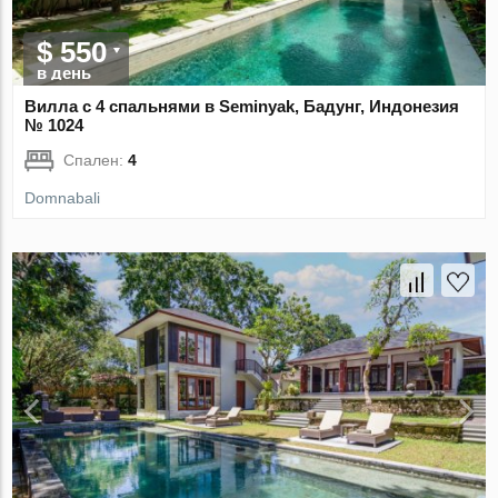
$ 550
в день
Вилла с 4 спальнями в Seminyak, Бадунг, Индонезия
№ 1024
Спален:
4
Domnabali