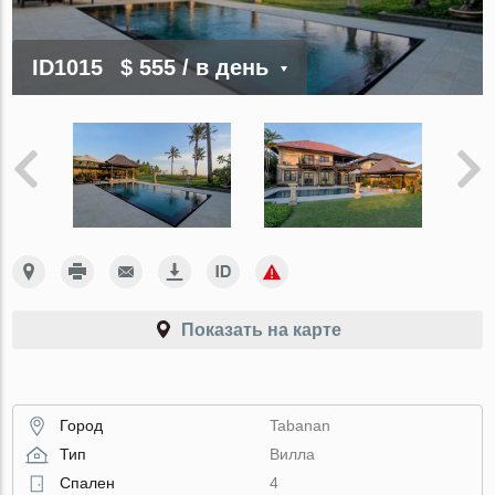
ID1015
$ 555
/ в день
Показать на карте
Город
Tabanan
Тип
Вилла
Спален
4