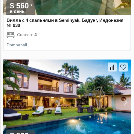
$ 560
в день
Вилла с 4 спальнями в Seminyak, Бадунг, Индонезия
№ 930
Спален:
4
Domnabali