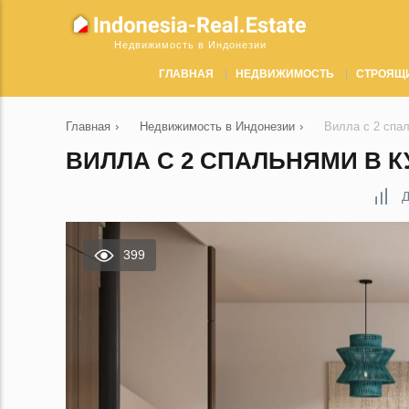
Недвижимость в Индонезии
ГЛАВНАЯ
НЕДВИЖИМОСТЬ
СТРОЯЩ
Главная
›
Недвижимость в Индонезии
›
Вилла с 2 спа
ВИЛЛА С 2 СПАЛЬНЯМИ В К
Д
399