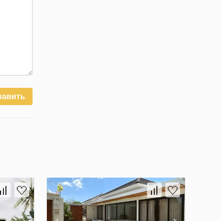
равить