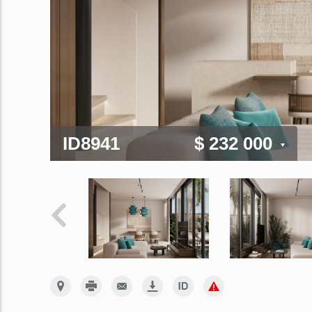
ID8941
$ 232 000