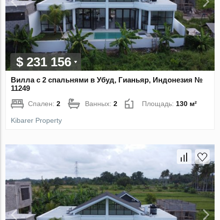
$ 231 156
Вилла с 2 спальнями в Убуд, Гианьяр, Индонезия №
11249
Спален:
2
Ванных:
2
Площадь:
130 м²
Kibarer Property