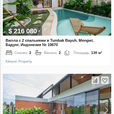
$ 216 080
Вилла с 2 спальнями в Tumbak Bayuh, Mengwi,
Бадунг, Индонезия № 10670
Спален:
2
Ванных:
2
Площадь:
130 м²
Kibarer Property