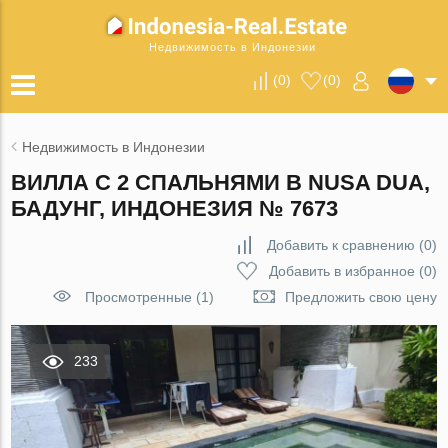
Недвижимость в Индонезии
(
0
)
(
0
)
Недвижимость в Индонезии
ВИЛЛА С 2 СПАЛЬНЯМИ В NUSA DUA,
БАДУНГ, ИНДОНЕЗИЯ № 7673
Добавить к сравнению
(
0
)
Добавить в избранное
(
0
)
Просмотренные (1)
Предложить свою цену
233