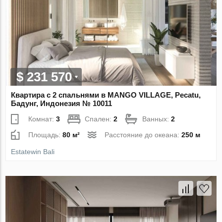
$ 231 570
Квартира с 2 спальнями в MANGO VILLAGE, Pecatu,
Бадунг, Индонезия № 10011
Комнат:
3
Спален:
2
Ванных:
2
Площадь:
80 м²
Расстояние до океана:
250 м
Estatewin Bali