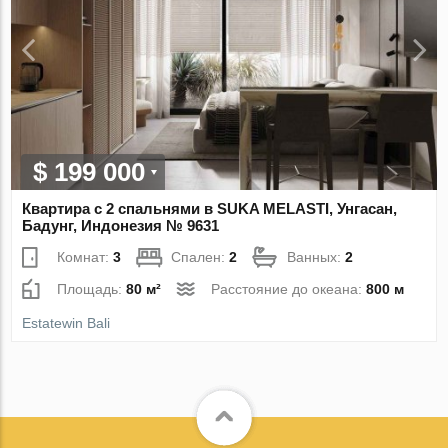
$ 199 000
Квартира с 2 спальнями в SUKA MELASTI, Унгасан,
Бадунг, Индонезия № 9631
Комнат:
3
Спален:
2
Ванных:
2
Площадь:
80 м²
Расстояние до океана:
800 м
Estatewin Bali