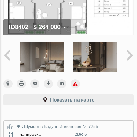
ID8402
$ 264 000
Показать на карте
ЖК Elysium в Бадунг, Индонезия № 7255
Планировка
2BR-5