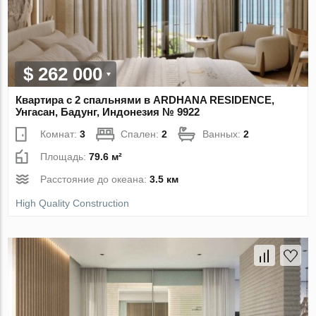
$ 262 000
Квартира с 2 спальнями в ARDHANA RESIDENCE,
Унгасан, Бадунг, Индонезия № 9922
Комнат:
3
Спален:
2
Ванных:
2
Площадь:
79.6 м²
Расстояние до океана:
3.5 км
High Quality Construction