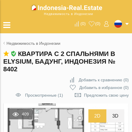
Недвижимость в Индонезии
(
0
)
(
0
)
Недвижимость в Индонезии
КВАРТИРА С 2 СПАЛЬНЯМИ В
ELYSIUM, БАДУНГ, ИНДОНЕЗИЯ №
8402
Добавить к сравнению
(
0
)
Добавить в избранное
(
0
)
Просмотренные (1)
Предложить свою цену
409
2D
3D