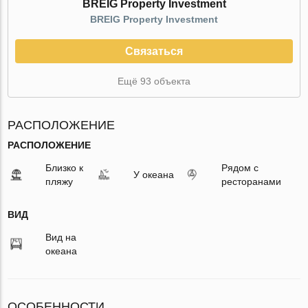
BREIG Property Investment
BREIG Property Investment
Связаться
Ещё 93 объекта
РАСПОЛОЖЕНИЕ
РАСПОЛОЖЕНИЕ
Близко к
Рядом с
У океана
пляжу
ресторанами
ВИД
Вид на
океана
ОСОБЕННОСТИ