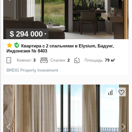
$ 294 000
Квартира с 2 спальнями в Elysium, Бадунг,
Индонезия № 8403
Комнат:
3
Спален:
2
Площадь:
79 м²
BREIG Property Investment