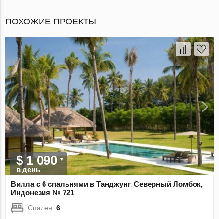
ПОХОЖИЕ ПРОЕКТЫ
$ 1 090
в день
Вилла с 6 спальнями в Танджунг, Северный Ломбок,
Индонезия № 721
Спален:
6