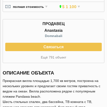
$ 1 100
полная стоимость
ПРОДАВЕЦ
Anastasia
Domnabali
Связаться
Ещё 791 объект
ОПИСАНИЕ ОБЪЕКТА
Прекрасная вилла площадью 1,700 кв метров, построена на
нескольких уровнях и предлагает своим гостям приватность с
видом на океан. Вилла расположена рядом с популярным
пляжем Pandawa beach.
Шесть стильных спален, два бассейна, ТВ комната с ТВ,
отдельная комната для массажей, бильярдный стол,