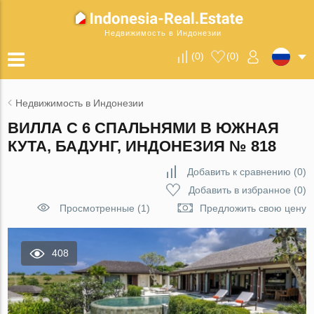
Недвижимость в Индонезии
(
0
)
(
0
)
Недвижимость в Индонезии
ВИЛЛА С 6 СПАЛЬНЯМИ В ЮЖНАЯ
КУТА, БАДУНГ, ИНДОНЕЗИЯ № 818
Добавить к сравнению
(
0
)
Добавить в избранное
(
0
)
Просмотренные (1)
Предложить свою цену
408