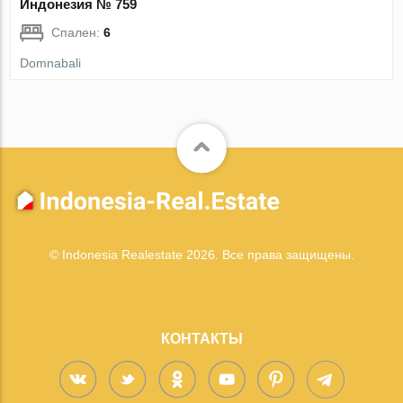
Индонезия № 759
Спален:
6
Domnabali
© Indonesia Realestate 2026. Все права защищены.
КОНТАКТЫ