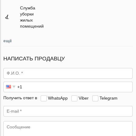
Служба
уборки
жилых
помещений
ещё
НАПИСАТЬ ПРОДАВЦУ
Получить ответ в
WhatsApp
Viber
Telegram