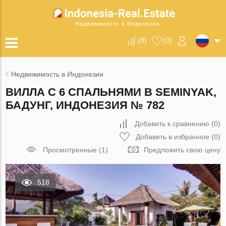
Недвижимость в Индонезии
(
0
)
(
0
)
Недвижимость в Индонезии
ВИЛЛА С 6 СПАЛЬНЯМИ В SEMINYAK,
БАДУНГ, ИНДОНЕЗИЯ № 782
Добавить к сравнению
(
0
)
Добавить в избранное
(
0
)
Просмотренные (1)
Предложить свою цену
518