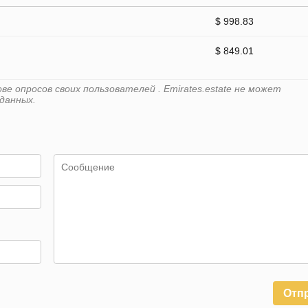
$ 998.83
$ 849.01
е опросов своих пользователей . Emirates.estate не может
данных.
Отп