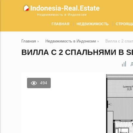
Недвижимость в Индонезии
ГЛАВНАЯ
НЕДВИЖИМОСТЬ
СТРОЯЩ
Главная
›
Недвижимость в Индонезии
›
Вилла с 2 спал
ВИЛЛА С 2 СПАЛЬНЯМИ В SE
Д
494