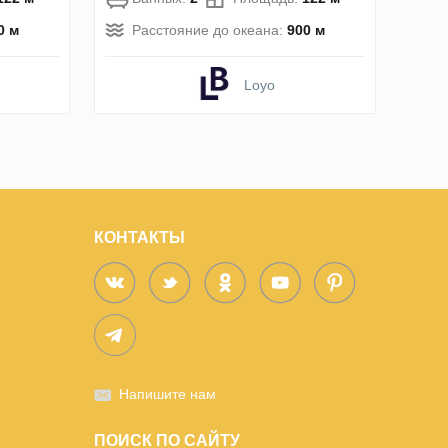
0 м
Расстояние до океана:
900 м
Loyo
КОНТАКТЫ
Напишите нам
ПОИСК ПО САЙТУ