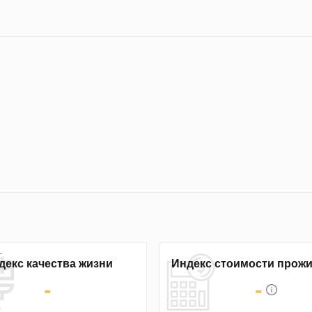
декс качества жизни
Индекс стоимости прож
-
-