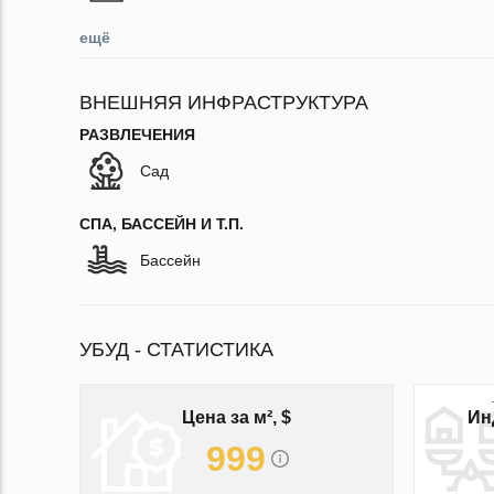
ещё
ВНЕШНЯЯ ИНФРАСТРУКТУРА
РАЗВЛЕЧЕНИЯ
Сад
СПА, БАССЕЙН И Т.П.
Бассейн
УБУД - СТАТИСТИКА
Цена за м², $
Ин
999