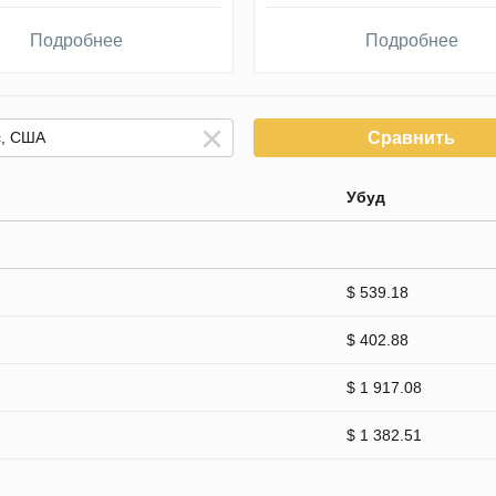
Подробнее
Подробнее
Сравнить
Убуд
$ 539.18
$ 402.88
$ 1 917.08
$ 1 382.51