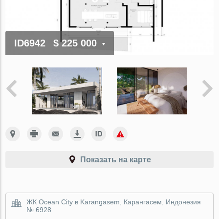
ID6942
$ 225 000
Показать на карте
ЖК Ocean City в Karangasem, Карангасем, Индонезия
№ 6928