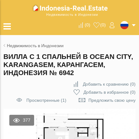
Недвижимость в Индонезии
(
0
)
(
0
)
Недвижимость в Индонезии
ВИЛЛА С 1 СПАЛЬНЕЙ В OCEAN CITY,
KARANGASEM, КАРАНГАСЕМ,
ИНДОНЕЗИЯ № 6942
Добавить к сравнению
(
0
)
Добавить в избранное
(
0
)
Просмотренные (1)
Предложить свою цену
377