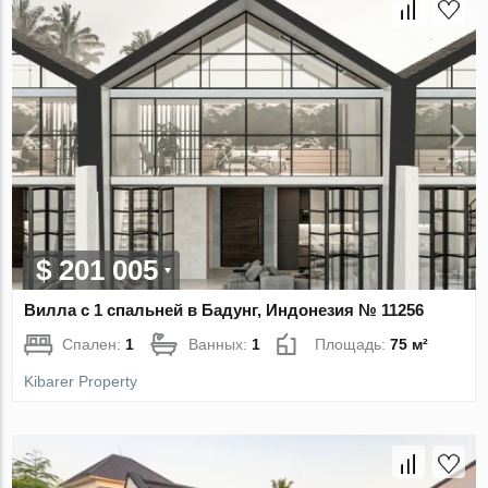
$ 201 005
Вилла с 1 спальней в Бадунг, Индонезия № 11256
Спален:
1
Ванных:
1
Площадь:
75 м²
Kibarer Property