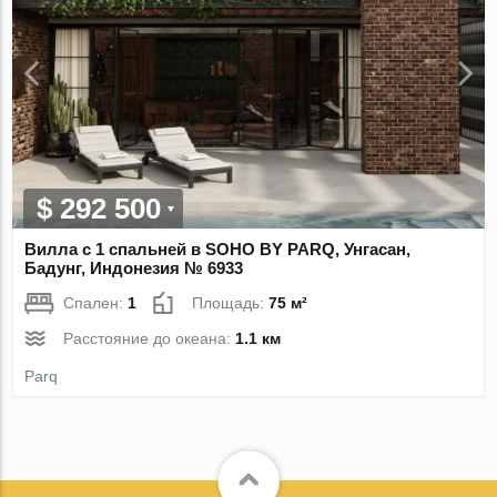
$ 292 500
Вилла с 1 спальней в SOHO BY PARQ, Унгасан,
Бадунг, Индонезия № 6933
Спален:
1
Площадь:
75 м²
Расстояние до океана:
1.1 км
Parq