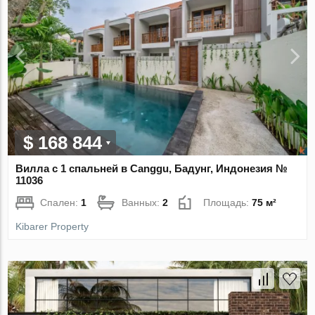
$ 168 844
Вилла с 1 спальней в Canggu, Бадунг, Индонезия №
11036
Спален:
1
Ванных:
2
Площадь:
75 м²
Kibarer Property