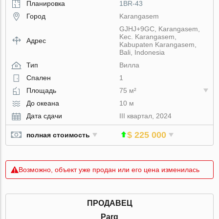
Планировка
1BR-43
Город
Karangasem
GJHJ+9GC, Karangasem,
Kec. Karangasem,
Адрес
Kabupaten Karangasem,
Bali, Indonesia
Тип
Вилла
Спален
1
Площадь
75 м²
До океана
10 м
Дата сдачи
III квартал, 2024
$ 225 000
полная стоимость
Возможно, объект уже продан или его цена изменилась
ПРОДАВЕЦ
Parq