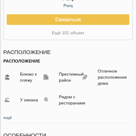
Parq
Связаться
Ещё 101 объект
РАСПОЛОЖЕНИЕ
РАСПОЛОЖЕНИЕ
Отличное
Близко к
Престижный
расположение
пляжу
район
дома
Рядом с
У океана
ресторанами
ещё
ОСОБЕННОСТИ