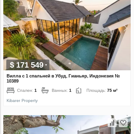
$ 171 549
Вилла с 1 спальней в Убуд, Гианьяр, Индонезия №
10389
Спален:
1
Ванных:
1
Площадь:
75 м²
Kibarer Property