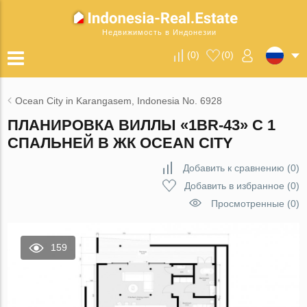
Недвижимость в Индонезии
(
0
)
(
0
)
Ocean City in Karangasem, Indonesia No. 6928
ПЛАНИРОВКА ВИЛЛЫ «1BR-43» С 1
СПАЛЬНЕЙ В ЖК OCEAN CITY
Добавить к сравнению
(
0
)
Добавить в избранное
(
0
)
Просмотренные (0)
159