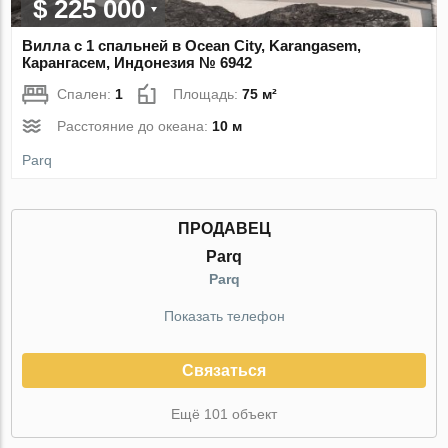
$ 225 000
Вилла с 1 спальней в Ocean City, Karangasem,
Карангасем, Индонезия № 6942
Спален:
1
Площадь:
75 м²
Расстояние до океана:
10 м
Parq
ПРОДАВЕЦ
Parq
Parq
Показать телефон
Связаться
Ещё 101 объект