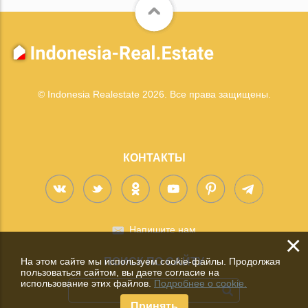
© Indonesia Realestate 2026. Все права защищены.
КОНТАКТЫ
Напишите нам
×
На этом сайте мы используем cookie-файлы. Продолжая
ПОИСК ПО САЙТУ
пользоваться сайтом, вы даете согласие на
использование этих файлов.
Подробнее о cookie.
Принять