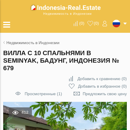
Недвижимость в Индонезии
(
0
)
(
0
)
Недвижимость в Индонезии
ВИЛЛА С 10 СПАЛЬНЯМИ В
SEMINYAK, БАДУНГ, ИНДОНЕЗИЯ №
679
Добавить к сравнению
(
0
)
Добавить в избранное
(
0
)
Просмотренные (1)
Предложить свою цену
412