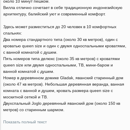
около 10 минут пешком.
Вилла отлично сочетает в себе традиционную индонезийскую
архитектуру, балийский уют и современный комфорт.
Здесь может разместиться до 20 человек в 10 комфортных
спальнях:
Два номера стандартного типа (около 30 кв метров), один с
кроватью queen size и один с двумя односпальными кроватями,
с ванной комнатой с душем.
Пять номеров типа делюкс (около 35 кв метров) с кроватями
queen size или двумя односпальными, ТВ, мини-баром и
ванной комнатой с душем.
Номер в деревянном домике Gladak, яванский старинный дом
(около 47 кв метров). Небольшая деревянная веранда, ванная
комната с ванной и душем, кровать размера queen size с
москитной сеткой и ТВ.
Двухспальный Joglo деревянный яванский дом (около 150 кв
метров) со старинным шармом.
Показать полный текст