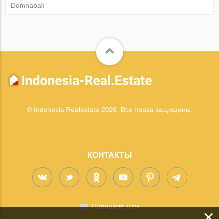
Domnabali
© Indonesia Realestate 2026. Все права защищены.
КОНТАКТЫ
Напишите нам
×