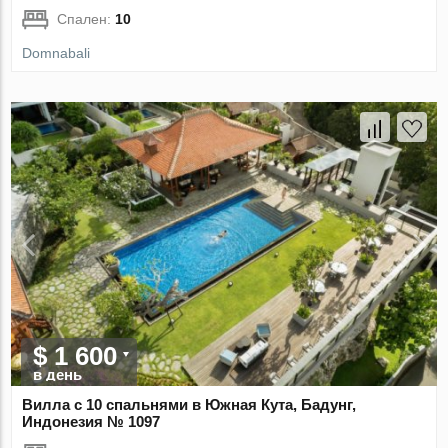
Спален:
10
Domnabali
$ 1 600
в день
Вилла с 10 спальнями в Южная Кута, Бадунг,
Индонезия № 1097