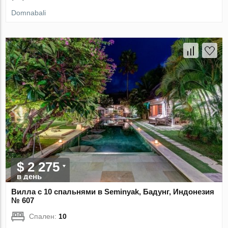
Domnabali
$ 2 275
в день
Вилла с 10 спальнями в Seminyak, Бадунг, Индонезия
№ 607
Спален:
10