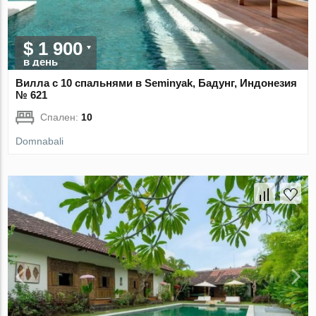
$ 1 900
в день
Вилла с 10 спальнями в Seminyak, Бадунг, Индонезия
№ 621
Спален:
10
Domnabali