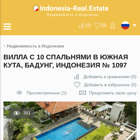
Недвижимость в Индонезии
(
0
)
(
0
)
Недвижимость в Индонезии
ВИЛЛА С 10 СПАЛЬНЯМИ В ЮЖНАЯ
КУТА, БАДУНГ, ИНДОНЕЗИЯ № 1097
Добавить к сравнению
(
0
)
Добавить в избранное
(
0
)
Просмотренные (1)
Предложить свою цену
381