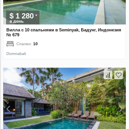
$ 1 280
в день
Вилла с 10 спальнями в Seminyak, Бадунг, Индонезия
№ 679
Спален:
10
Domnabali