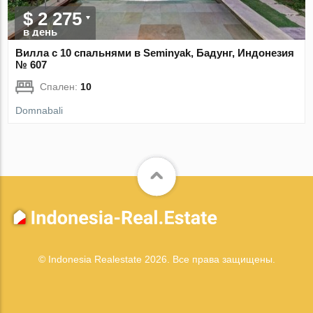
$ 2 275
в день
Вилла с 10 спальнями в Seminyak, Бадунг, Индонезия
№ 607
Спален:
10
Domnabali
© Indonesia Realestate 2026. Все права защищены.